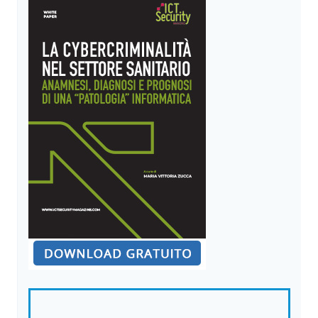
IL
CYBERCRIME,
TRA
LUGLIO
E
SETTEMBRE
CALANO
LE
MINACCE
INFORMATICHE
IN
ITALIA