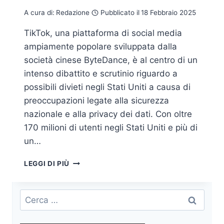
A cura di:
Redazione
Pubblicato il
18 Febbraio 2025
TikTok, una piattaforma di social media
ampiamente popolare sviluppata dalla
società cinese ByteDance, è al centro di un
intenso dibattito e scrutinio riguardo a
possibili divieti negli Stati Uniti a causa di
preoccupazioni legate alla sicurezza
nazionale e alla privacy dei dati. Con oltre
170 milioni di utenti negli Stati Uniti e più di
un…
IL
LEGGI DI PIÙ
DIVIETO
DI
TIKTOK,
Ricerca
UNA
per:
PANORAMICA
APPROFONDITA