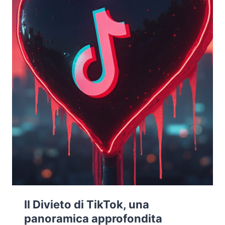
DELL’APP
Il Divieto di TikTok, una
panoramica approfondita