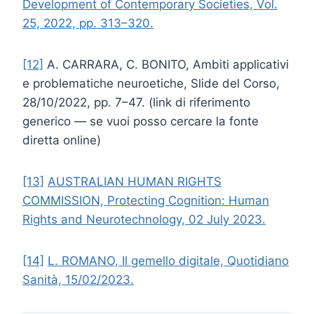
Development of Contemporary Societies, Vol.
25, 2022, pp. 313–320.
[12]
A. CARRARA, C. BONITO, Ambiti applicativi
e problematiche neuroetiche, Slide del Corso,
28/10/2022, pp. 7–47. (link di riferimento
generico — se vuoi posso cercare la fonte
diretta online)
[13]
AUSTRALIAN HUMAN RIGHTS
COMMISSION, Protecting Cognition: Human
Rights and Neurotechnology, 02 July 2023.
[14]
L. ROMANO, Il gemello digitale, Quotidiano
Sanità, 15/02/2023.