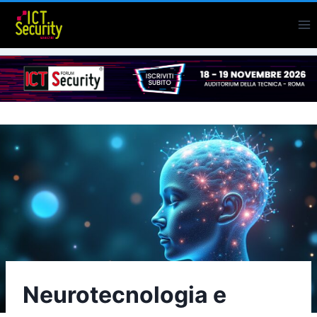
Salta
al
contenuto
Neurotecnologia e