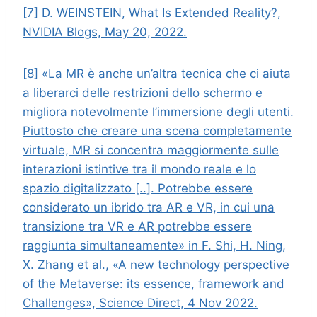
[7]
D. WEINSTEIN, What Is Extended Reality?,
NVIDIA Blogs, May 20, 2022.
[8]
«La MR è anche un’altra tecnica che ci aiuta
a liberarci delle restrizioni dello schermo e
migliora notevolmente l’immersione degli utenti.
Piuttosto che creare una scena completamente
virtuale, MR si concentra maggiormente sulle
interazioni istintive tra il mondo reale e lo
spazio digitalizzato [..]. Potrebbe essere
considerato un ibrido tra AR e VR, in cui una
transizione tra VR e AR potrebbe essere
raggiunta simultaneamente» in F. Shi, H. Ning,
X. Zhang et al., «A new technology perspective
of the Metaverse: its essence, framework and
Challenges», Science Direct, 4 Nov 2022.