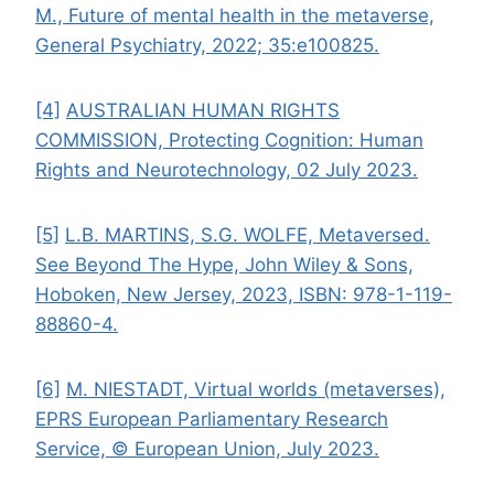
M., Future of mental health in the metaverse,
General Psychiatry, 2022; 35:e100825.
[4]
AUSTRALIAN HUMAN RIGHTS
COMMISSION, Protecting Cognition: Human
Rights and Neurotechnology, 02 July 2023.
[5]
L.B. MARTINS, S.G. WOLFE, Metaversed.
See Beyond The Hype, John Wiley & Sons,
Hoboken, New Jersey, 2023, ISBN: 978-1-119-
88860-4.
[6]
M. NIESTADT, Virtual worlds (metaverses),
EPRS European Parliamentary Research
Service, © European Union, July 2023.