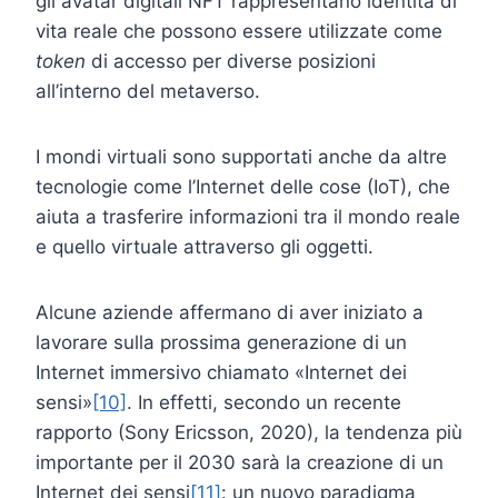
gli avatar digitali NFT rappresentano identità di
vita reale che possono essere utilizzate come
token
di accesso per diverse posizioni
all’interno del metaverso.
I mondi virtuali sono supportati anche da altre
tecnologie come l’Internet delle cose (IoT), che
aiuta a trasferire informazioni tra il mondo reale
e quello virtuale attraverso gli oggetti.
Alcune aziende affermano di aver iniziato a
lavorare sulla prossima generazione di un
Internet immersivo chiamato «Internet dei
sensi»
[10]
. In effetti, secondo un recente
rapporto (Sony Ericsson, 2020), la tendenza più
importante per il 2030 sarà la creazione di un
Internet dei sensi
[11]
: un nuovo paradigma