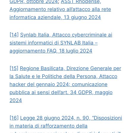
GDPR, ottobre 2024
;
ASST Rhodense,
Aggiornamento relativo all’attacco alla rete
informatica aziendale, 13 giugno 2024
[14]
Synlab Italia, Attacco cybercriminale ai
sistemi informatici di SYNLAB Italia –
aggiornamento FAQ, 18 luglio 2024
[15]
Regione Basilicata, Direzione Generale per
la Salute e le Politiche della Persona, Attacco
hacker del gennaio 2024: comunicazione
pubblica ai sensi dell’art. 34 GDPR, maggio
2024
[16]
Legge 28 giugno 2024, n. 90, “Disposizioni
in materia di rafforzamento della