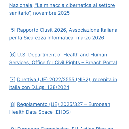
Nazionale, “La minaccia cibernetica al settore
sanitario”, novembre 2025
[5]
Rapporto Clusit 2026, Associazione Italiana
per la Sicurezza Informatica, marzo 2026
[6]
U.S. Department of Health and Human
Services, Office for Civil Rights – Breach Portal
[7]
Direttiva (UE) 2022/2555 (NIS2), recepita in
Italia con D.Lgs. 138/2024
[8]
Regolamento (UE) 2025/327 – European
Health Data Space (EHDS)
[9]
European Commission, EU Action Plan on