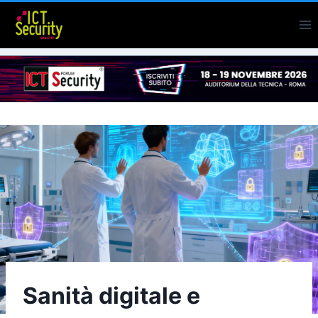
Salta
al
contenuto
Sanità digitale e