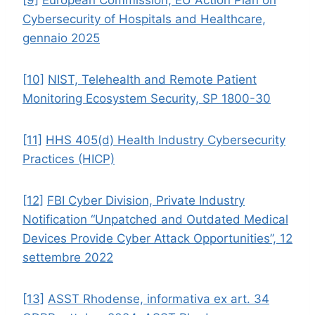
Cybersecurity of Hospitals and Healthcare,
gennaio 2025
[10]
NIST, Telehealth and Remote Patient
Monitoring Ecosystem Security, SP 1800-30
[11]
HHS 405(d) Health Industry Cybersecurity
Practices (HICP)
[12]
FBI Cyber Division, Private Industry
Notification “Unpatched and Outdated Medical
Devices Provide Cyber Attack Opportunities”, 12
settembre 2022
[13]
ASST Rhodense, informativa ex art. 34