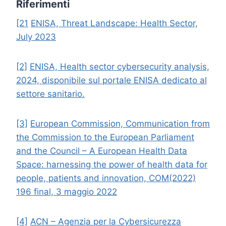
Riferimenti
[21
ENISA, Threat Landscape: Health Sector,
July 2023
[2]
ENISA, Health sector cybersecurity analysis,
2024, disponibile sul portale ENISA dedicato al
settore sanitario.
[3]
European Commission, Communication from
the Commission to the European Parliament
and the Council – A European Health Data
Space: harnessing the power of health data for
people, patients and innovation, COM(2022)
196 final, 3 maggio 2022
[4]
ACN – Agenzia per la Cybersicurezza