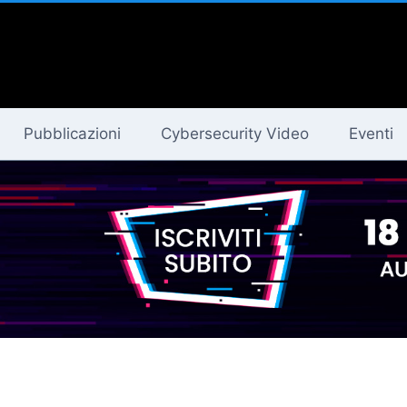
Pubblicazioni
Cybersecurity Video
Eventi