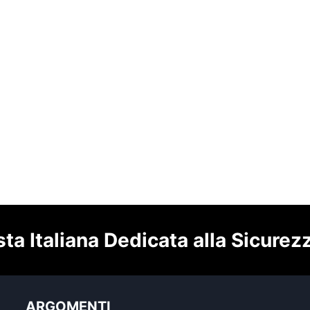
sta Italiana Dedicata alla Sicurez
ARGOMENTI