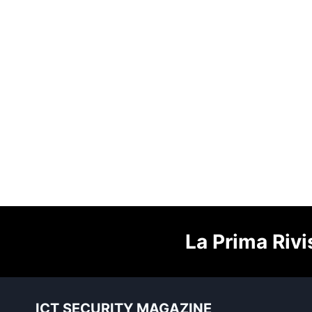
La Prima Rivi
ICT SECURITY MAGAZINE