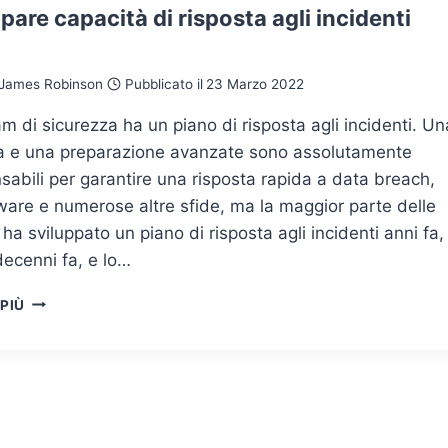
pare capacità di risposta agli incidenti
James Robinson
Pubblicato il
23 Marzo 2022
m di sicurezza ha un piano di risposta agli incidenti. Un
ia e una preparazione avanzate sono assolutamente
sabili per garantire una risposta rapida a data breach,
are e numerose altre sfide, ma la maggior parte delle
ha sviluppato un piano di risposta agli incidenti anni fa,
ecenni fa, e lo…
SVILUPPARE
 PIÙ
CAPACITÀ
DI
RISPOSTA
AGLI
INCIDENTI
SAAS