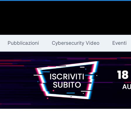
Pubblicazioni
Cybersecurity Video
Eventi