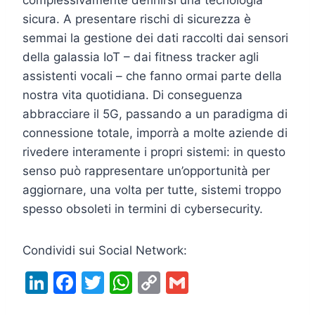
sicura. A presentare rischi di sicurezza è
semmai la gestione dei dati raccolti dai sensori
della galassia IoT – dai fitness tracker agli
assistenti vocali – che fanno ormai parte della
nostra vita quotidiana. Di conseguenza
abbracciare il 5G, passando a un paradigma di
connessione totale, imporrà a molte aziende di
rivedere interamente i propri sistemi: in questo
senso può rappresentare un’opportunità per
aggiornare, una volta per tutte, sistemi troppo
spesso obsoleti in termini di cybersecurity.
Condividi sui Social Network:
Li
F
T
W
C
G
n
a
w
h
o
m