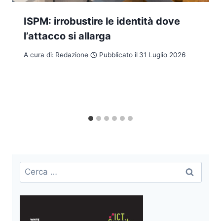
ISPM: irrobustire le identità dove
l’attacco si allarga
A cura di:
Redazione
Pubblicato il
31 Luglio 2026
Ricerca
per: