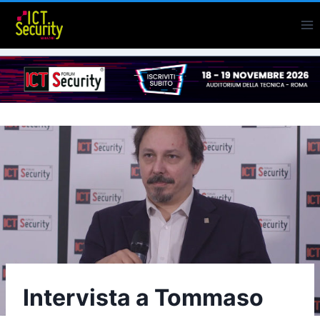
Salta
al
contenuto
Intervista a Tommaso