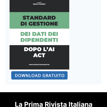
La Prima Rivista Italiana