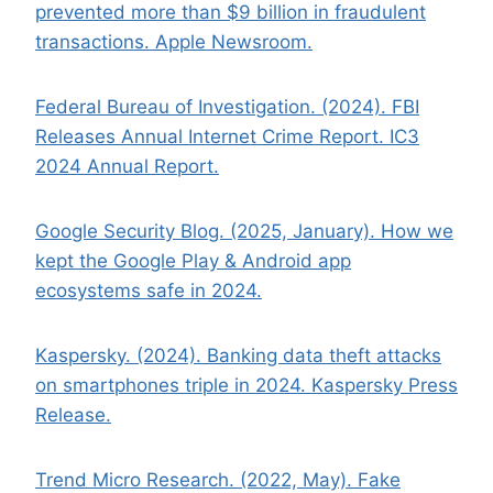
prevented more than $9 billion in fraudulent
transactions. Apple Newsroom.
Federal Bureau of Investigation. (2024). FBI
Releases Annual Internet Crime Report. IC3
2024 Annual Report.
Google Security Blog. (2025, January). How we
kept the Google Play & Android app
ecosystems safe in 2024.
Kaspersky. (2024). Banking data theft attacks
on smartphones triple in 2024. Kaspersky Press
Release.
Trend Micro Research. (2022, May). Fake