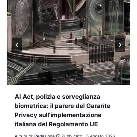
AI Act, polizia e sorveglianza
biometrica: il parere del Garante
Privacy sull’implementazione
italiana del Regolamento UE
A cura di:
Redazione
Pubblicato il
5 Agosto 2026