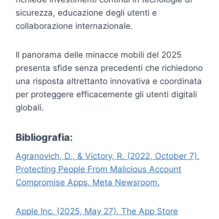
sicurezza, educazione degli utenti e
collaborazione internazionale.
Il panorama delle minacce mobili del 2025
presenta sfide senza precedenti che richiedono
una risposta altrettanto innovativa e coordinata
per proteggere efficacemente gli utenti digitali
globali.
Bibliografia:
Agranovich, D., & Victory, R. (2022, October 7).
Protecting People From Malicious Account
Compromise Apps. Meta Newsroom.
Apple Inc. (2025, May 27). The App Store