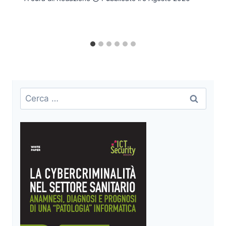
Ricerca
per: