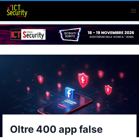
Salta
al
contenuto
Oltre 400 app false