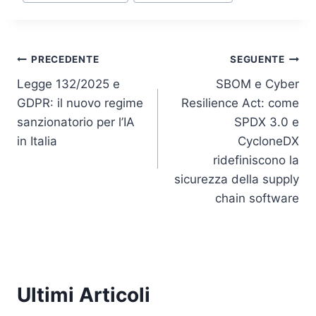
Navigazione
PRECEDENTE
SEGUENTE
Legge 132/2025 e
SBOM e Cyber
articoli
GDPR: il nuovo regime
Resilience Act: come
sanzionatorio per l’IA
SPDX 3.0 e
in Italia
CycloneDX
ridefiniscono la
sicurezza della supply
chain software
Ultimi Articoli