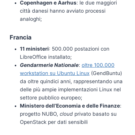
Copenhagen e Aarhus
: le due maggiori
città danesi hanno avviato processi
analoghi;
Francia
11 ministeri
: 500.000 postazioni con
LibreOffice installato;
Gendarmerie Nationale
:
oltre 100.000
workstation su Ubuntu Linux
(GendBuntu)
da oltre quindici anni, rappresentando una
delle più ampie implementazioni Linux nel
settore pubblico europeo;
Ministero dell’Economia e delle Finanze
:
progetto NUBO,
cloud
privato basato su
OpenStack per dati sensibili