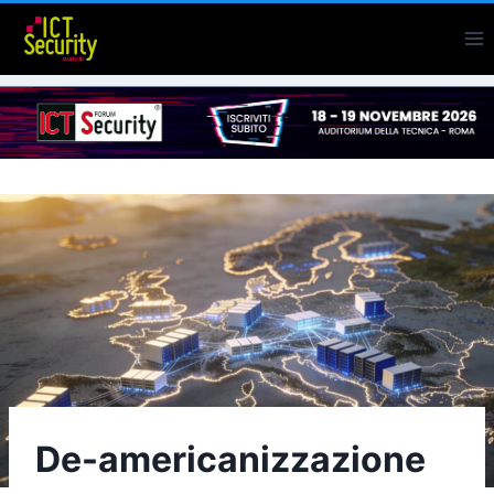
Salta
al
contenuto
De-americanizzazione