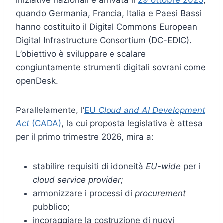
iniziative nazionali è arrivata il
29 ottobre 2025
,
quando Germania, Francia, Italia e Paesi Bassi
hanno costituito il Digital Commons European
Digital Infrastructure Consortium (DC-EDIC).
L’obiettivo è sviluppare e scalare
congiuntamente strumenti digitali sovrani come
openDesk.
Parallelamente, l’
EU
Cloud and AI Development
Act
(CADA)
, la cui proposta legislativa è attesa
per il primo trimestre 2026, mira a:
stabilire requisiti di idoneità
EU-wide
per i
cloud service provider;
armonizzare i processi di
procurement
pubblico;
incoraggiare la costruzione di nuovi