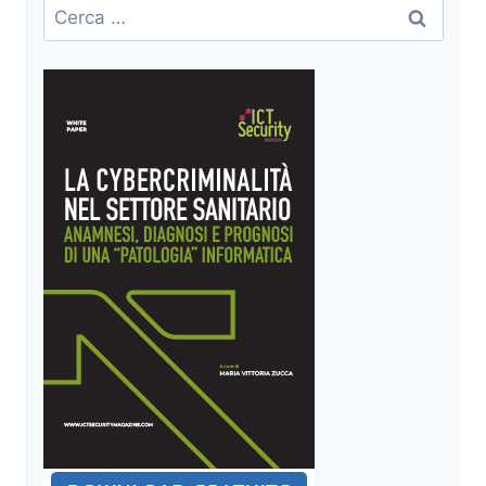
Ricerca
per: