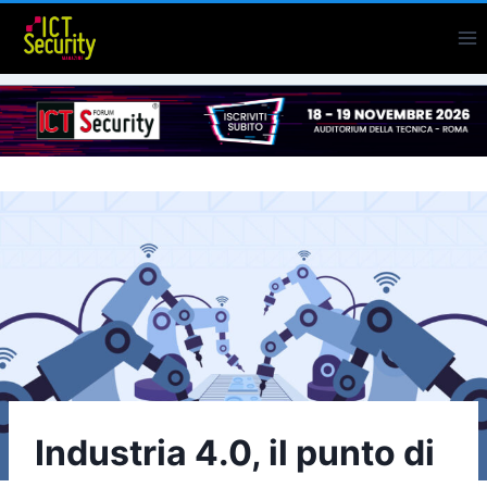
Salta
al
contenuto
Industria 4.0, il punto di