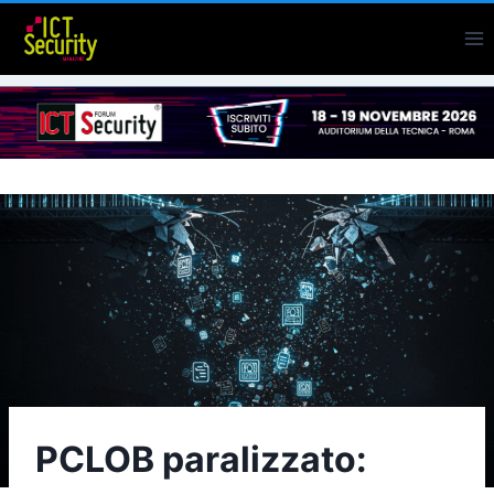
Salta
al
contenuto
PCLOB paralizzato: