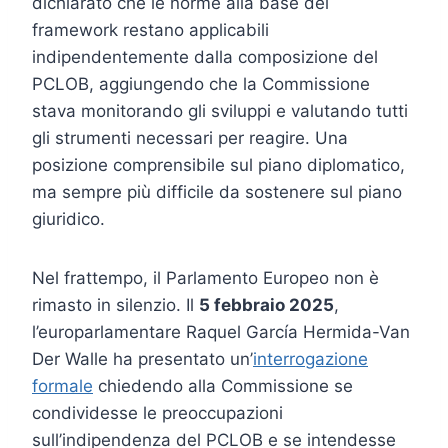
dichiarato che le norme alla base del
framework restano applicabili
indipendentemente dalla composizione del
PCLOB, aggiungendo che la Commissione
stava monitorando gli sviluppi e valutando tutti
gli strumenti necessari per reagire. Una
posizione comprensibile sul piano diplomatico,
ma sempre più difficile da sostenere sul piano
giuridico.
Nel frattempo, il Parlamento Europeo non è
rimasto in silenzio. Il
5 febbraio 2025
,
l’europarlamentare Raquel García Hermida-Van
Der Walle ha presentato un’
interrogazione
formale
chiedendo alla Commissione se
condividesse le preoccupazioni
sull’indipendenza del PCLOB e se intendesse