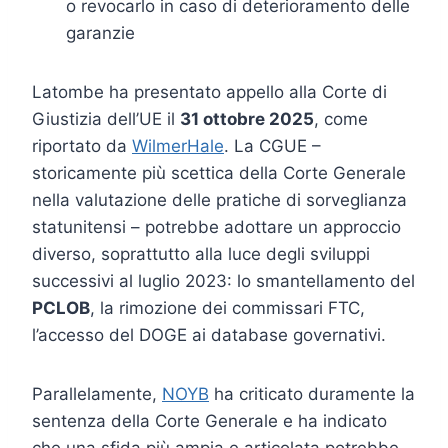
o revocarlo in caso di deterioramento delle
garanzie
Latombe ha presentato appello alla Corte di
Giustizia dell’UE il
31 ottobre 2025
, come
riportato da
WilmerHale
. La CGUE –
storicamente più scettica della Corte Generale
nella valutazione delle pratiche di sorveglianza
statunitensi – potrebbe adottare un approccio
diverso, soprattutto alla luce degli sviluppi
successivi al luglio 2023: lo smantellamento del
PCLOB
, la rimozione dei commissari FTC,
l’accesso del DOGE ai database governativi.
Parallelamente,
NOYB
ha criticato duramente la
sentenza della Corte Generale e ha indicato
che una sfida più ampia e articolata potrebbe