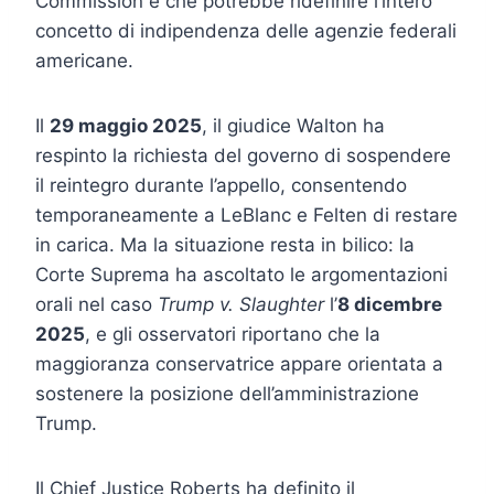
Commission e che potrebbe ridefinire l’intero
concetto di indipendenza delle agenzie federali
americane.
Il
29 maggio 2025
, il giudice Walton ha
respinto la richiesta del governo di sospendere
il reintegro durante l’appello, consentendo
temporaneamente a LeBlanc e Felten di restare
in carica. Ma la situazione resta in bilico: la
Corte Suprema ha ascoltato le argomentazioni
orali nel caso
Trump v. Slaughter
l’
8 dicembre
2025
, e gli osservatori riportano che la
maggioranza conservatrice appare orientata a
sostenere la posizione dell’amministrazione
Trump.
Il Chief Justice Roberts ha definito il