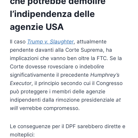
che potrebbe demolire
l’indipendenza delle
agenzie USA
Il caso
Trump v. Slaughter
, attualmente
pendente davanti alla Corte Suprema, ha
implicazioni che vanno ben oltre la FTC. Se la
Corte dovesse rovesciare o indebolire
significativamente il precedente
Humphrey’s
Executor
, il principio secondo cui il Congresso
può proteggere i membri delle agenzie
indipendenti dalla rimozione presidenziale
at
will
verrebbe compromesso.
Le conseguenze per il DPF sarebbero dirette e
molteplici: