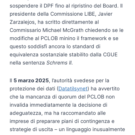
sospendere il DPF fino al ripristino del Board. Il
presidente della Commissione LIBE, Javier
Zarzalejos, ha scritto direttamente al
Commissario Michael McGrath chiedendo se le
modifiche al PCLOB minino il framework e se
questo soddisfi ancora lo standard di
equivalenza sostanziale stabilito dalla CGUE
nella sentenza
Schrems II
.
Il
5 marzo 2025
, l’autorità svedese per la
protezione dei dati (
Datatilsynet
) ha avvertito
che la mancanza di quorum del PCLOB non
invalida immediatamente la decisione di
adeguatezza, ma ha raccomandato alle
imprese di preparare piani di contingenza e
strategie di uscita – un linguaggio inusualmente