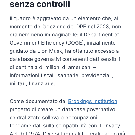
senza controlli
Il quadro è aggravato da un elemento che, al
momento dell’adozione del DPF nel 2023, non
era nemmeno immaginabile: il Department of
Government Efficiency (DOGE), inizialmente
guidato da Elon Musk, ha ottenuto accesso a
database governativi contenenti dati sensibili
di centinaia di milioni di americani –
informazioni fiscali, sanitarie, previdenziali,
militari, finanziarie.
Come documentato dal
Brookings Institution
, il
progetto di creare un database governativo
centralizzato solleva preoccupazioni
fondamentali sulla compatibilità con il Privacy
Act del 1974. Diversi tribunali federali hanno già