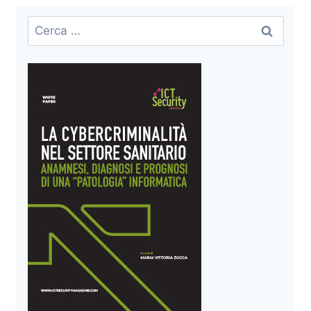
Ricerca
per: