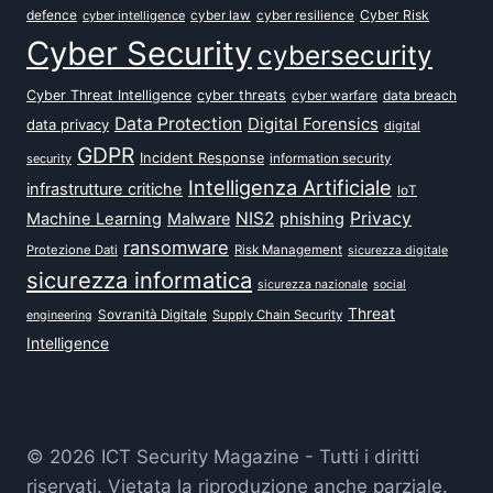
defence
Cyber Risk
cyber intelligence
cyber law
cyber resilience
Cyber Security
cybersecurity
Cyber Threat Intelligence
cyber threats
data breach
cyber warfare
Data Protection
Digital Forensics
data privacy
digital
GDPR
Incident Response
security
information security
Intelligenza Artificiale
infrastrutture critiche
IoT
NIS2
Privacy
Machine Learning
Malware
phishing
ransomware
Protezione Dati
Risk Management
sicurezza digitale
sicurezza informatica
sicurezza nazionale
social
Threat
Sovranità Digitale
Supply Chain Security
engineering
Intelligence
© 2026 ICT Security Magazine - Tutti i diritti
riservati. Vietata la riproduzione anche parziale.