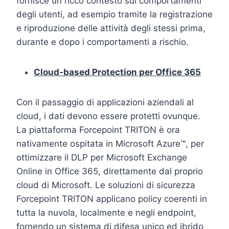
fornisce un ricco contesto sui comportamenti
degli utenti, ad esempio tramite la registrazione
e riproduzione delle attività degli stessi prima,
durante e dopo i comportamenti a rischio.
Cloud-based Protection per Office 365
Con il passaggio di applicazioni aziendali al
cloud, i dati devono essere protetti ovunque.
La piattaforma Forcepoint TRITON è ora
nativamente ospitata in Microsoft Azure™, per
ottimizzare il DLP per Microsoft Exchange
Online in Office 365, direttamente dal proprio
cloud di Microsoft. Le soluzioni di sicurezza
Forcepoint TRITON applicano policy coerenti in
tutta la nuvola, localmente e negli endpoint,
fornendo un sistema di difesa unico ed ibrido