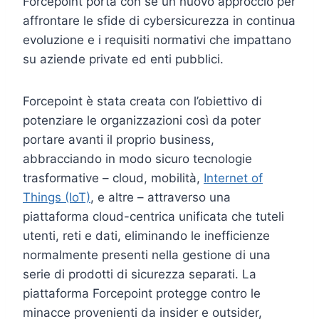
Forcepoint porta con sè un nuovo approccio per
affrontare le sfide di cybersicurezza in continua
evoluzione e i requisiti normativi che impattano
su aziende private ed enti pubblici.
Forcepoint è stata creata con l’obiettivo di
potenziare le organizzazioni così da poter
portare avanti il proprio business,
abbracciando in modo sicuro tecnologie
trasformative – cloud, mobilità,
Internet of
Things (IoT)
, e altre – attraverso una
piattaforma cloud-centrica unificata che tuteli
utenti, reti e dati, eliminando le inefficienze
normalmente presenti nella gestione di una
serie di prodotti di sicurezza separati. La
piattaforma Forcepoint protegge contro le
minacce provenienti da insider e outsider,