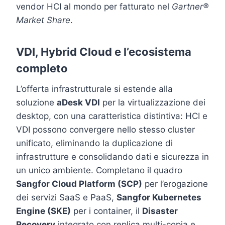
vendor HCI al mondo per fatturato nel
Gartner®
Market Share
.
VDI, Hybrid Cloud e l’ecosistema
completo
L’offerta infrastrutturale si estende alla
soluzione
aDesk VDI
per la virtualizzazione dei
desktop, con una caratteristica distintiva: HCI e
VDI possono convergere nello stesso cluster
unificato, eliminando la duplicazione di
infrastrutture e consolidando dati e sicurezza in
un unico ambiente. Completano il quadro
Sangfor Cloud Platform (SCP)
per l’erogazione
dei servizi SaaS e PaaS,
Sangfor Kubernetes
Engine (SKE)
per i container, il
Disaster
Recovery
integrato con replica multi-copia e