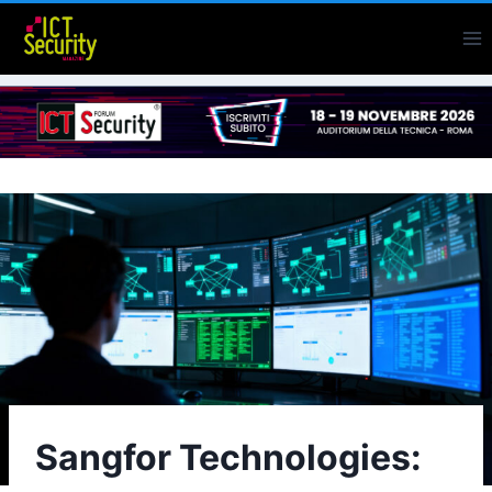
Salta
al
contenuto
Sangfor Technologies: