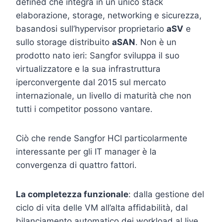
defined che integra in un unico stack
elaborazione, storage, networking e sicurezza,
basandosi sull’hypervisor proprietario
aSV
e
sullo storage distribuito
aSAN
. Non è un
prodotto nato ieri: Sangfor sviluppa il suo
virtualizzatore e la sua infrastruttura
iperconvergente dal 2015 sul mercato
internazionale, un livello di maturità che non
tutti i competitor possono vantare.
Ciò che rende Sangfor HCI particolarmente
interessante per gli IT manager è la
convergenza di quattro fattori.
La completezza funzionale
: dalla gestione del
ciclo di vita delle VM all’alta affidabilità, dal
bilanciamento automatico dei workload al live