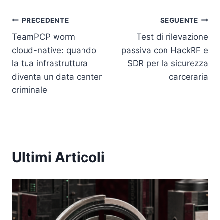
Navigazione
PRECEDENTE
SEGUENTE
TeamPCP worm
Test di rilevazione
articoli
cloud-native: quando
passiva con HackRF e
la tua infrastruttura
SDR per la sicurezza
diventa un data center
carceraria
criminale
Ultimi Articoli