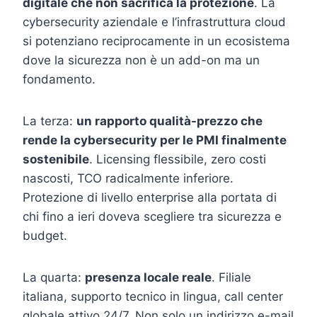
digitale che non sacrifica la protezione
. La
cybersecurity aziendale e l’infrastruttura cloud
si potenziano reciprocamente in un ecosistema
dove la sicurezza non è un add-on ma un
fondamento.
La terza:
un rapporto qualità-prezzo che
rende la cybersecurity per le PMI finalmente
sostenibile
. Licensing flessibile, zero costi
nascosti, TCO radicalmente inferiore.
Protezione di livello enterprise alla portata di
chi fino a ieri doveva scegliere tra sicurezza e
budget.
La quarta:
presenza locale reale
. Filiale
italiana, supporto tecnico in lingua, call center
globale attivo 24/7. Non solo un indirizzo e-mail