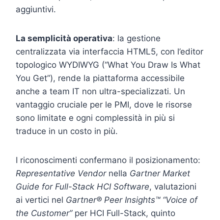
aggiuntivi.
La semplicità operativa
: la gestione
centralizzata via interfaccia HTML5, con l’editor
topologico WYDIWYG (“What You Draw Is What
You Get”), rende la piattaforma accessibile
anche a team IT non ultra-specializzati. Un
vantaggio cruciale per le PMI, dove le risorse
sono limitate e ogni complessità in più si
traduce in un costo in più.
I riconoscimenti confermano il posizionamento:
Representative Vendor
nella
Gartner Market
Guide for Full-Stack HCI Software
, valutazioni
ai vertici nel
Gartner® Peer Insights™ “Voice of
the Customer”
per HCI Full-Stack, quinto