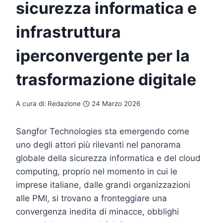
sicurezza informatica e
infrastruttura
iperconvergente per la
trasformazione digitale
A cura di:
Redazione
24 Marzo 2026
Sangfor Technologies sta emergendo come
uno degli attori più rilevanti nel panorama
globale della sicurezza informatica e del cloud
computing, proprio nel momento in cui le
imprese italiane, dalle grandi organizzazioni
alle PMI, si trovano a fronteggiare una
convergenza inedita di minacce, obblighi