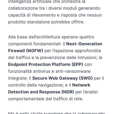
intelligenza artificiale che orchestra la
collaborazione tra i diversi moduli generando
capacità di rilevamento e risposta che nessun
prodotto standalone potrebbe offrire.
Alla base dell’architettura operano quattro
componenti fondamentali: il
Next-Generation
Firewall (NGFW)
per l’ispezione approfondita
del traffico e la prevenzione delle intrusioni; la
Endpoint Protection Platform (EPP)
con
funzionalità antivirus e anti-ransomware
integrate; il
Secure Web Gateway (SWG)
per il
controllo della navigazione; e il
Network
Detection and Response (NDR)
per l’analisi
comportamentale del traffico di rete.
Ma è nello strato superiore che la cybersecurity