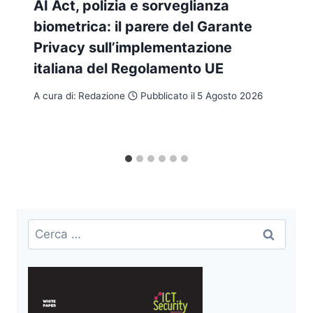
AI Act, polizia e sorveglianza
biometrica: il parere del Garante
Privacy sull’implementazione
italiana del Regolamento UE
A cura di:
Redazione
Pubblicato il
5 Agosto 2026
Ricerca
per: