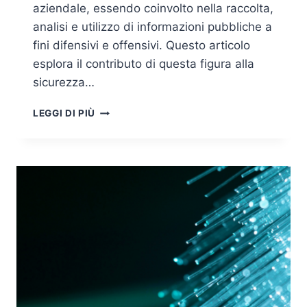
aziendale, essendo coinvolto nella raccolta,
analisi e utilizzo di informazioni pubbliche a
fini difensivi e offensivi. Questo articolo
esplora il contributo di questa figura alla
sicurezza…
ANALISTA
LEGGI DI PIÙ
OSINT:
RUOLO,
APPROCCI
E
SFIDE
NELLA
CYBERSECURITY