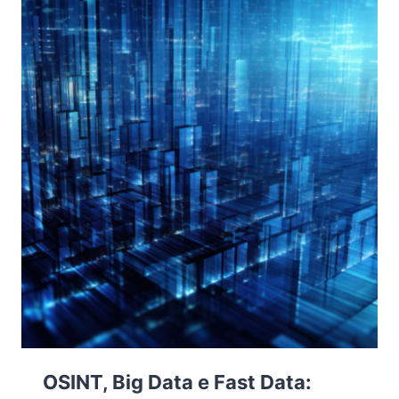
NELL’OPEN
SOURCE
INTELLIGENCE
(OSINT)
OSINT, Big Data e Fast Data: