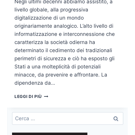
Negli ultimi decenni abbiamo assistito, a
livello globale, alla progressiva
digitalizzazione di un mondo
originariamente analogico. L’alto livello di
informatizzazione e interconnessione che
caratterizza la società odierna ha
determinato il cedimento dei tradizionali
perimetri di sicurezza e ciò ha esposto gli
Stati a una molteplicità di potenziali
minacce, da prevenire e affrontare. La
dipendenza da…
QUANDO
LEGGI DI PIÙ
LA
MINACCIA
EVERSIVA
Ricerca
EVOLVE
per: