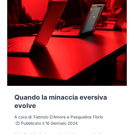
CON
COMPUTER
VISION
Quando la minaccia eversiva
evolve
A cura di:
Fabrizio D'Amore e Pasqualina Florio
Pubblicato il
16 Gennaio 2024