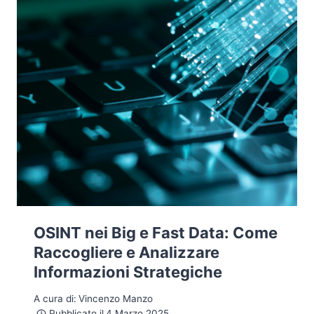
OSINT nei Big e Fast Data: Come
Raccogliere e Analizzare
Informazioni Strategiche
A cura di:
Vincenzo Manzo
Pubblicato il
4 Marzo 2025