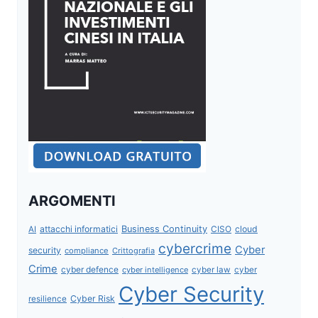
ARGOMENTI
attacchi informatici
Business Continuity
CISO
cloud
AI
cybercrime
Cyber
security
compliance
Crittografia
Crime
cyber defence
cyber intelligence
cyber law
cyber
Cyber Security
Cyber Risk
resilience