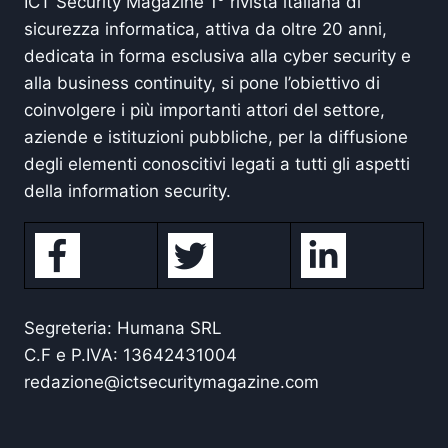
ICT Security Magazine 1° rivista italiana di
sicurezza informatica, attiva da oltre 20 anni,
dedicata in forma esclusiva alla cyber security e
alla business continuity, si pone l’obiettivo di
coinvolgere i più importanti attori del settore,
aziende e istituzioni pubbliche, per la diffusione
degli elementi conoscitivi legati a tutti gli aspetti
della information security.
Segreteria: Humana SRL
C.F e P.IVA: 13642431004
redazione@ictsecuritymagazine.com