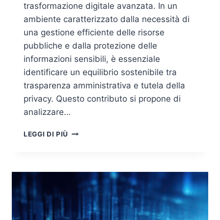
trasformazione digitale avanzata. In un
ambiente caratterizzato dalla necessità di
una gestione efficiente delle risorse
pubbliche e dalla protezione delle
informazioni sensibili, è essenziale
identificare un equilibrio sostenibile tra
trasparenza amministrativa e tutela della
privacy. Questo contributo si propone di
analizzare…
SICUREZZA
LEGGI DI PIÙ
DEI
DATI
NELLA
PUBBLICA
AMMINISTRAZIONE:
EQUILIBRIO
TRA
TRASPARENZA