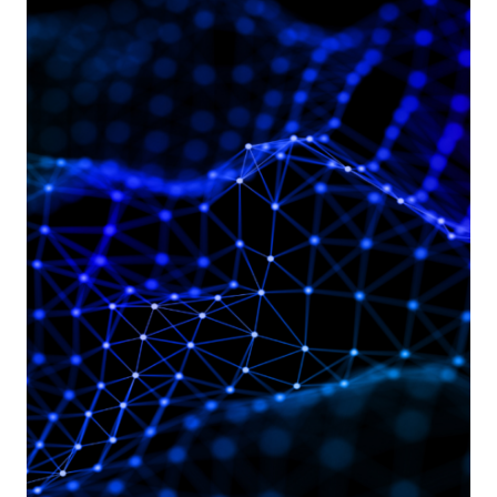
COME
RACCOGLIERE
E
ANALIZZARE
INFORMAZIONI
STRATEGICHE