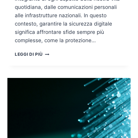
quotidiana, dalle comunicazioni personali
alle infrastrutture nazionali. In questo
contesto, garantire la sicurezza digitale
significa affrontare sfide sempre più
complesse, come la protezione…
SICUREZZA
LEGGI DI PIÙ
DIGITALE:
SFIDE
E
STRATEGIE
E
NUOVE
TECNOLOGIE