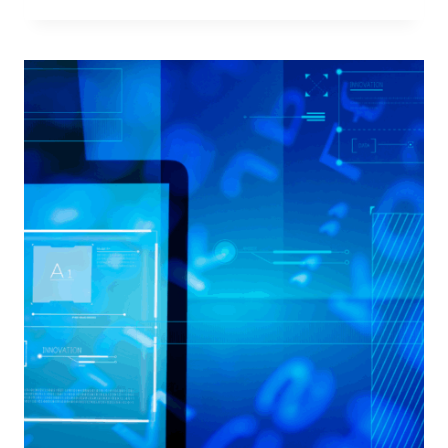
DEI
DATI
PERSONALI
ONLINE