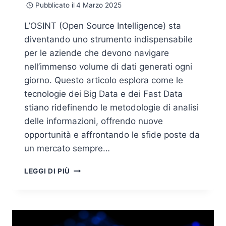
Pubblicato il
4 Marzo 2025
L’OSINT (Open Source Intelligence) sta
diventando uno strumento indispensabile
per le aziende che devono navigare
nell’immenso volume di dati generati ogni
giorno. Questo articolo esplora come le
tecnologie dei Big Data e dei Fast Data
stiano ridefinendo le metodologie di analisi
delle informazioni, offrendo nuove
opportunità e affrontando le sfide poste da
un mercato sempre…
OSINT
LEGGI DI PIÙ
NEI
BIG
E
FAST
DATA: