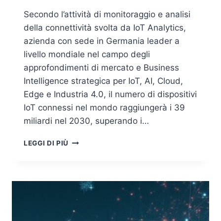
Secondo l’attività di monitoraggio e analisi
della connettività svolta da IoT Analytics,
azienda con sede in Germania leader a
livello mondiale nel campo degli
approfondimenti di mercato e Business
Intelligence strategica per IoT, AI, Cloud,
Edge e Industria 4.0, il numero di dispositivi
IoT connessi nel mondo raggiungerà i 39
miliardi nel 2030, superando i…
DA
LEGGI DI PIÙ
INTERNET
OF
THINGS
AD
INTELLIGENCE
OF
THINGS: