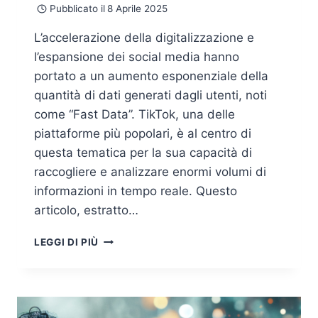
Pubblicato il
8 Aprile 2025
L’accelerazione della digitalizzazione e
l’espansione dei social media hanno
portato a un aumento esponenziale della
quantità di dati generati dagli utenti, noti
come “Fast Data”. TikTok, una delle
piattaforme più popolari, è al centro di
questa tematica per la sua capacità di
raccogliere e analizzare enormi volumi di
informazioni in tempo reale. Questo
articolo, estratto…
TIKTOK
LEGGI DI PIÙ
E
FAST
DATA:
SICUREZZA,
PRIVACY