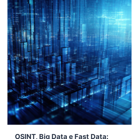
E
PRIVACY
OSINT, Big Data e Fast Data: