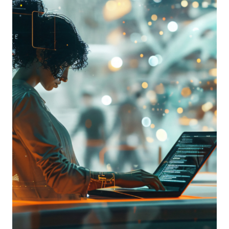
E
SFIDE
DELLA
DIGITALIZZAZIONE