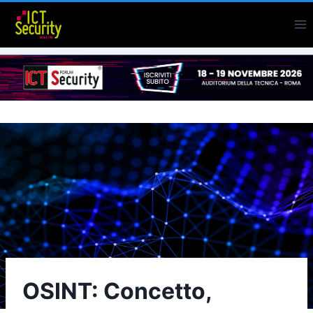
Salta
al
contenuto
OSINT: Concetto,