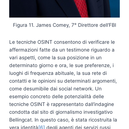
Figura 11. James Comey, 7° Direttore dell’FBI
Le tecniche OSINT consentono di verificare le
affermazioni fatte da un testimone riguardo a
vari aspetti, come la sua posizione in un
determinato giorno e ora, le sue preferenze, i
luoghi di frequenza abituale, la sua rete di
contatti e le opinioni su determinati argomenti,
come desumibile dai social network. Un
esempio concreto delle potenzialità delle
tecniche OSINT è rappresentato dall’indagine
condotta dal sito di giornalismo investigativo
Bellingcat. In questo caso, è stata ricostruita la
vera identità
[6]
degli agenti dei servizi russi