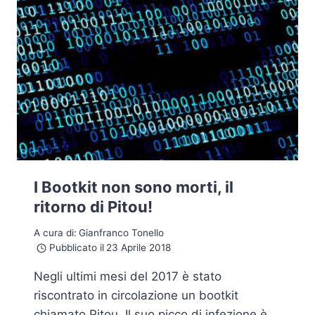
I Bootkit non sono morti, il
ritorno di Pitou!
A cura di:
Gianfranco Tonello
Pubblicato il
23 Aprile 2018
Negli ultimi mesi del 2017 è stato
riscontrato in circolazione un bootkit
chiamato Pitou. Il suo picco di infezione è