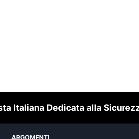
sta Italiana Dedicata alla Sicurez
ARGOMENTI