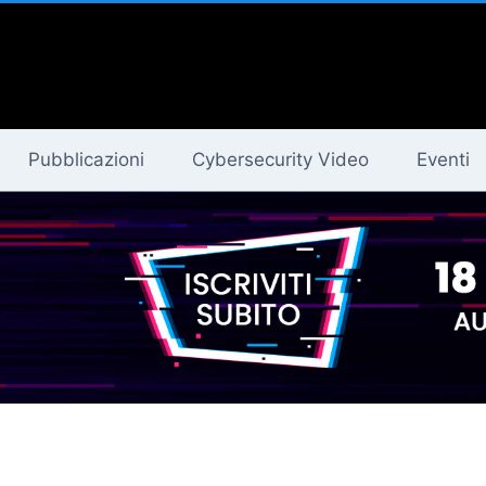
Pubblicazioni
Cybersecurity Video
Eventi