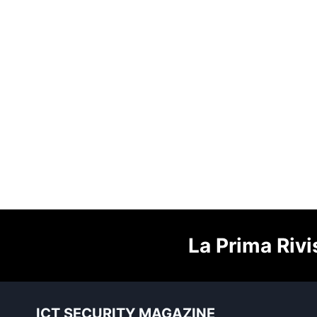
La Prima Rivi
ICT SECURITY MAGAZINE