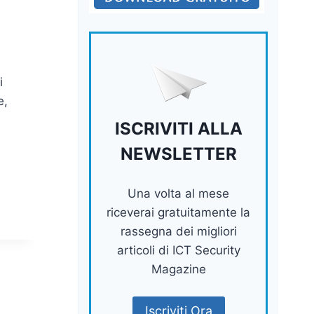
a
i
e,
ISCRIVITI ALLA
NEWSLETTER
Una volta al mese
riceverai gratuitamente la
rassegna dei migliori
articoli di ICT Security
Magazine
Iscriviti Ora