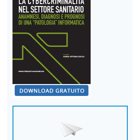
L’INDIPENDENZA
DELLE
AZIENDE
ITALIANE