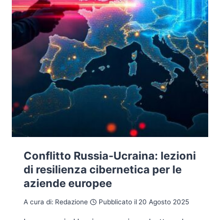
Conflitto Russia-Ucraina: lezioni
di resilienza cibernetica per le
aziende europee
A cura di:
Redazione
Pubblicato il
20 Agosto 2025