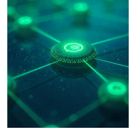
LE
AZIENDE
EUROPEE