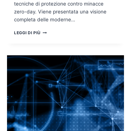
tecniche di protezione contro minacce
zero-day. Viene presentata una visione
completa delle moderne…
ZERO
LEGGI DI PIÙ
TRUST
ONBOARDING