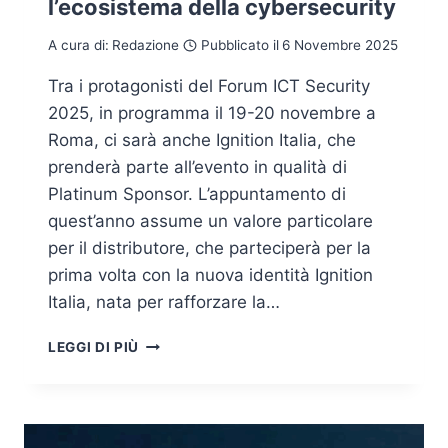
l’ecosistema della cybersecurity
A cura di:
Redazione
Pubblicato il
6 Novembre 2025
Tra i protagonisti del Forum ICT Security
2025, in programma il 19-20 novembre a
Roma, ci sarà anche Ignition Italia, che
prenderà parte all’evento in qualità di
Platinum Sponsor. L’appuntamento di
quest’anno assume un valore particolare
per il distributore, che parteciperà per la
prima volta con la nuova identità Ignition
Italia, nata per rafforzare la…
IGNITION
LEGGI DI PIÙ
ITALIA
AL
FORUM
ICT
SECURITY