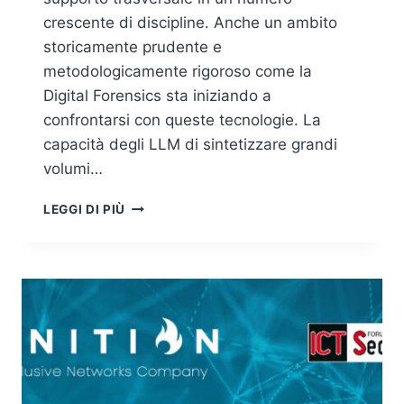
crescente di discipline. Anche un ambito
storicamente prudente e
metodologicamente rigoroso come la
Digital Forensics sta iniziando a
confrontarsi con queste tecnologie. La
capacità degli LLM di sintetizzare grandi
volumi…
PRIVATE
LEGGI DI PIÙ
AI
E
DIGITAL
FORENSICS