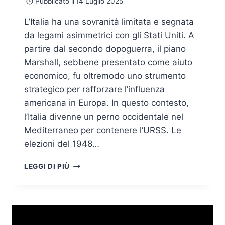
Pubblicato il
14 Luglio 2025
L’Italia ha una sovranità limitata e segnata
da legami asimmetrici con gli Stati Uniti. A
partire dal secondo dopoguerra, il piano
Marshall, sebbene presentato come aiuto
economico, fu oltremodo uno strumento
strategico per rafforzare l’influenza
americana in Europa. In questo contesto,
l’Italia divenne un perno occidentale nel
Mediterraneo per contenere l’URSS. Le
elezioni del 1948…
PERCHÉ
LEGGI DI PIÙ
LA
CYBERSECURITY
ITALIANA
FATICA
AD