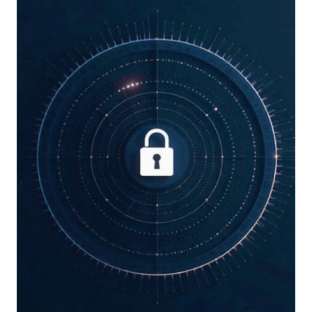
2025
PER
RAFFORZARE
L’ECOSISTEMA
DELLA
CYBERSECURITY