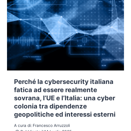
Perché la cybersecurity italiana
fatica ad essere realmente
sovrana, l’UE e l’Italia: una cyber
colonia tra dipendenze
geopolitiche ed interessi esterni
A cura di:
Francesco Arruzzoli