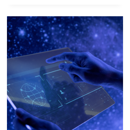
RETE
INTERNA
AL
PERIMETRO
AZIENDALE