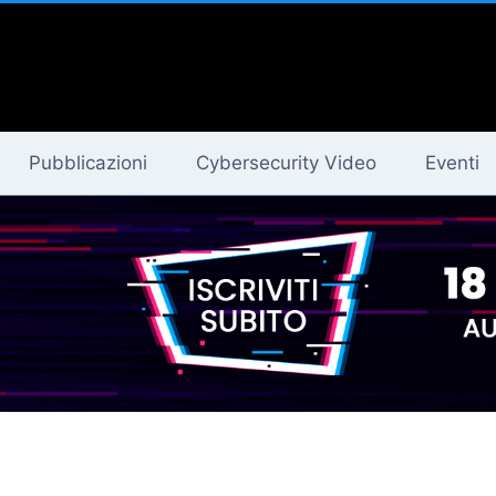
Pubblicazioni
Cybersecurity Video
Eventi