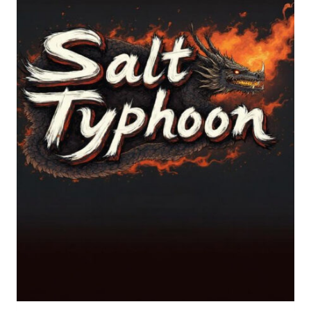
RIDEFINISCE
LA
MINACCIA
CIBERNETICA