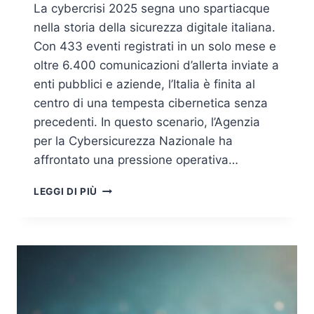
La cybercrisi 2025 segna uno spartiacque
nella storia della sicurezza digitale italiana.
Con 433 eventi registrati in un solo mese e
oltre 6.400 comunicazioni d’allerta inviate a
enti pubblici e aziende, l’Italia è finita al
centro di una tempesta cibernetica senza
precedenti. In questo scenario, l’Agenzia
per la Cybersicurezza Nazionale ha
affrontato una pressione operativa…
CYBERCRISI
LEGGI DI PIÙ
2025
E
ANATOMIA
DI
UNA
CRISI
NAZIONALE
–