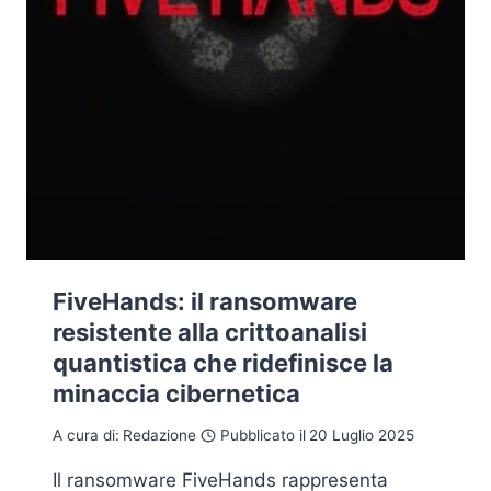
FiveHands: il ransomware
resistente alla crittoanalisi
quantistica che ridefinisce la
minaccia cibernetica
A cura di:
Redazione
Pubblicato il
20 Luglio 2025
Il ransomware FiveHands rappresenta