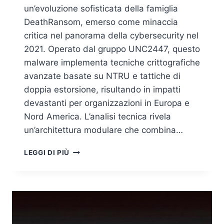
un’evoluzione sofisticata della famiglia
DeathRansom, emerso come minaccia
critica nel panorama della cybersecurity nel
2021. Operato dal gruppo UNC2447, questo
malware implementa tecniche crittografiche
avanzate basate su NTRU e tattiche di
doppia estorsione, risultando in impatti
devastanti per organizzazioni in Europa e
Nord America. L’analisi tecnica rivela
un’architettura modulare che combina…
FIVEHANDS:
LEGGI DI PIÙ
IL
RANSOMWARE
RESISTENTE
ALLA
CRITTOANALISI
QUANTISTICA
CHE