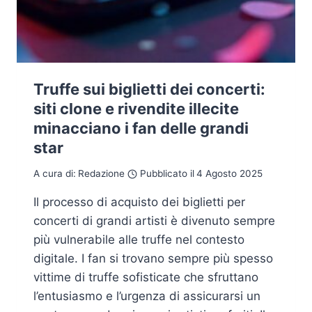
Truffe sui biglietti dei concerti:
siti clone e rivendite illecite
minacciano i fan delle grandi
star
A cura di:
Redazione
Pubblicato il
4 Agosto 2025
Il processo di acquisto dei biglietti per
concerti di grandi artisti è divenuto sempre
più vulnerabile alle truffe nel contesto
digitale. I fan si trovano sempre più spesso
vittime di truffe sofisticate che sfruttano
l’entusiasmo e l’urgenza di assicurarsi un