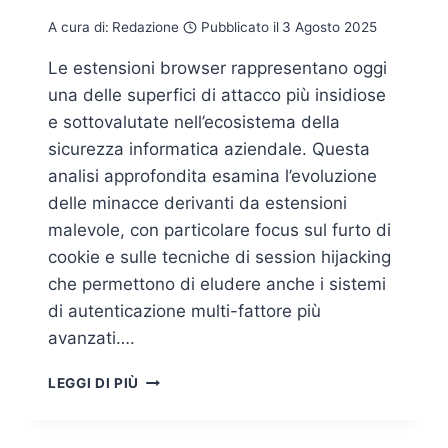
A cura di:
Redazione
Pubblicato il
3 Agosto 2025
Le estensioni browser rappresentano oggi
una delle superfici di attacco più insidiose
e sottovalutate nell’ecosistema della
sicurezza informatica aziendale. Questa
analisi approfondita esamina l’evoluzione
delle minacce derivanti da estensioni
malevole, con particolare focus sul furto di
cookie e sulle tecniche di session hijacking
che permettono di eludere anche i sistemi
di autenticazione multi-fattore più
avanzati….
BROWSER
LEGGI DI PIÙ
EXTENSIONS
WEAPONIZED:
L’EVOLUZIONE