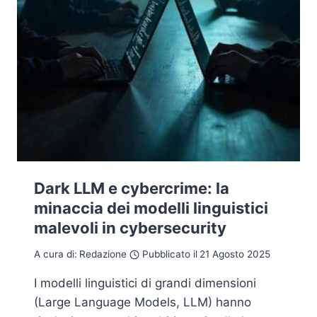
Dark LLM e cybercrime: la
minaccia dei modelli linguistici
malevoli in cybersecurity
A cura di:
Redazione
Pubblicato il
21 Agosto 2025
I modelli linguistici di grandi dimensioni
(Large Language Models, LLM) hanno