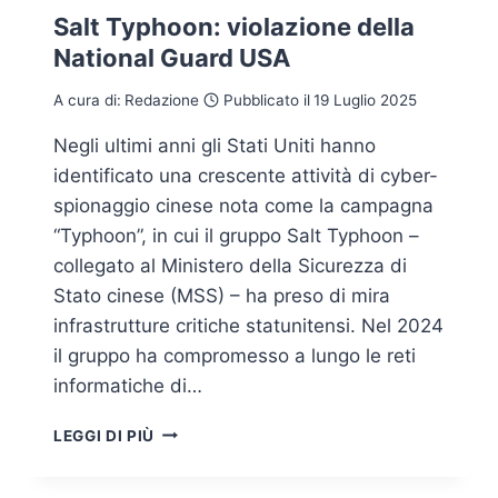
Salt Typhoon: violazione della
National Guard USA
A cura di:
Redazione
Pubblicato il
19 Luglio 2025
Negli ultimi anni gli Stati Uniti hanno
identificato una crescente attività di cyber-
spionaggio cinese nota come la campagna
“Typhoon”, in cui il gruppo Salt Typhoon –
collegato al Ministero della Sicurezza di
Stato cinese (MSS) – ha preso di mira
infrastrutture critiche statunitensi. Nel 2024
il gruppo ha compromesso a lungo le reti
informatiche di…
SALT
LEGGI DI PIÙ
TYPHOON:
VIOLAZIONE