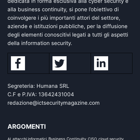
dedicata in forma esclusiva alla cyber security e
alla business continuity, si pone l’obiettivo di
coinvolgere i più importanti attori del settore,
aziende e istituzioni pubbliche, per la diffusione
degli elementi conoscitivi legati a tutti gli aspetti
della information security.
Segreteria: Humana SRL
C.F e P.IVA: 13642431004
redazione@ictsecuritymagazine.com
ARGOMENTI
attacchi informatici
Business Continuity
CISO
cloud security
AI