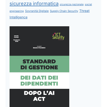
sicurezza informatica
sicurezza nazionale
social
Threat
Sovranità Digitale
Supply Chain Security
engineering
Intelligence