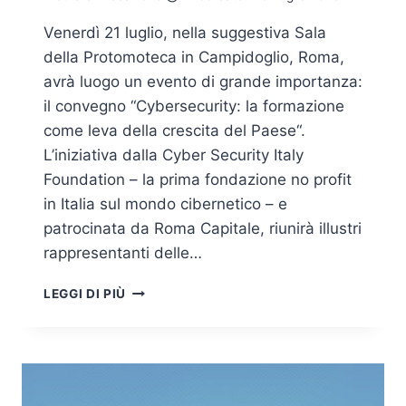
Venerdì 21 luglio, nella suggestiva Sala
della Protomoteca in Campidoglio, Roma,
avrà luogo un evento di grande importanza:
il convegno “Cybersecurity: la formazione
come leva della crescita del Paese“.
L’iniziativa dalla Cyber Security Italy
Foundation – la prima fondazione no profit
in Italia sul mondo cibernetico – e
patrocinata da Roma Capitale, riunirà illustri
rappresentanti delle…
CYBERSECURITY:
LEGGI DI PIÙ
LA
FORMAZIONE
COME
LEVA
DELLA
CRESCITA