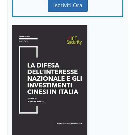
Iscriviti Ora