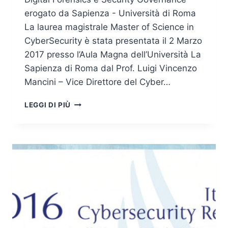
erogato da Sapienza - Università di Roma
La laurea magistrale Master of Science in
CyberSecurity è stata presentata il 2 Marzo
2017 presso l’Aula Magna dell’Università La
Sapienza di Roma dal Prof. Luigi Vincenzo
Mancini – Vice Direttore del Cyber…
MASTER
LEGGI DI PIÙ
OF
SCIENCE
IN
CYBER
SECURITY