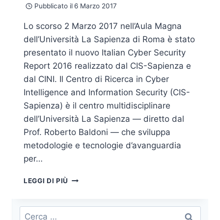
Pubblicato il
6 Marzo 2017
Lo scorso 2 Marzo 2017 nell’Aula Magna
dell’Università La Sapienza di Roma è stato
presentato il nuovo Italian Cyber Security
Report 2016 realizzato dal CIS-Sapienza e
dal CINI. Il Centro di Ricerca in Cyber
Intelligence and Information Security (CIS-
Sapienza) è il centro multidisciplinare
dell’Università La Sapienza — diretto dal
Prof. Roberto Baldoni — che sviluppa
metodologie e tecnologie d’avanguardia
per…
ITALIAN
LEGGI DI PIÙ
CYBERSECURITY
REPORT
2016
Ricerca