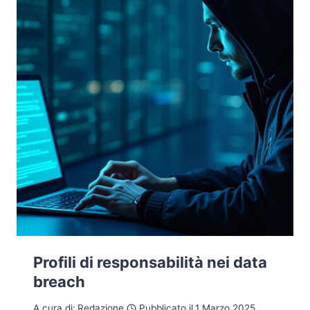
Profili di responsabilità nei data
breach
A cura di:
Redazione
Pubblicato il
1 Marzo 2025