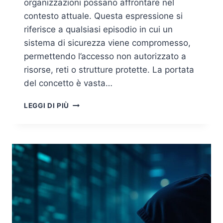
organizzazioni possano affrontare nel
contesto attuale. Questa espressione si
riferisce a qualsiasi episodio in cui un
sistema di sicurezza viene compromesso,
permettendo l’accesso non autorizzato a
risorse, reti o strutture protette. La portata
del concetto è vasta…
SECURITY
LEGGI DI PIÙ
BREACH:
CONSEGUENZE
E
PROFILI
DI
RESPONSABILITÀ