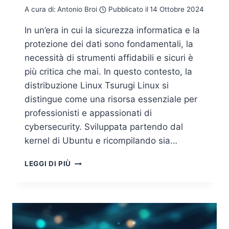
A cura di:
Antonio Broi
Pubblicato il
14 Ottobre 2024
In un’era in cui la sicurezza informatica e la
protezione dei dati sono fondamentali, la
necessità di strumenti affidabili e sicuri è
più critica che mai. In questo contesto, la
distribuzione Linux Tsurugi Linux si
distingue come una risorsa essenziale per
professionisti e appassionati di
cybersecurity. Sviluppata partendo dal
kernel di Ubuntu e ricompilando sia…
TSURUGI
LEGGI DI PIÙ
LINUX:
LA
DISTRO
ITALIANA
PER
LA