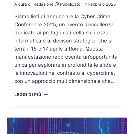
A cura di:
Redazione
Pubblicato il
4 Febbraio 2025
Siamo lieti di annunciare la Cyber Crime
Conference 2025, un evento d’eccellenza
dedicato ai protagonisti della sicurezza
informatica e ai decisori strategici, che si
terrà il 16 e 17 aprile a Roma. Questa
manifestazione rappresenta un’opportunità
unica per esplorare in profondità le sfide e
le innovazioni nel contrasto al cybercrime,
con un approccio multidimensionale che…
CYBER
LEGGI DI PIÙ
CRIME
CONFERENCE
2025,
PARTECIPA
IL
16