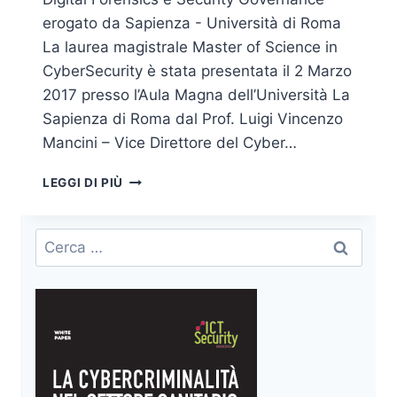
erogato da Sapienza - Università di Roma
La laurea magistrale Master of Science in
CyberSecurity è stata presentata il 2 Marzo
2017 presso l’Aula Magna dell’Università La
Sapienza di Roma dal Prof. Luigi Vincenzo
Mancini – Vice Direttore del Cyber…
MASTER
LEGGI DI PIÙ
OF
SCIENCE
IN
Ricerca
CYBER
per:
SECURITY