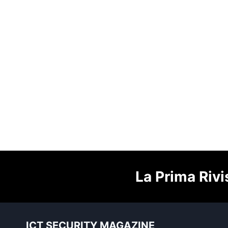
La Prima Rivi
ICT SECURITY MAGAZINE