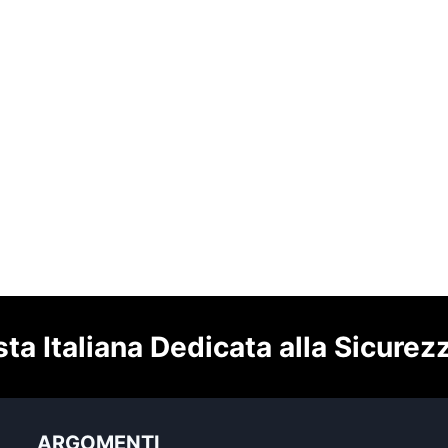
sta Italiana Dedicata alla Sicurez
ARGOMENTI