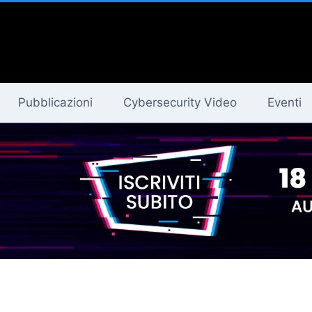
Pubblicazioni
Cybersecurity Video
Eventi