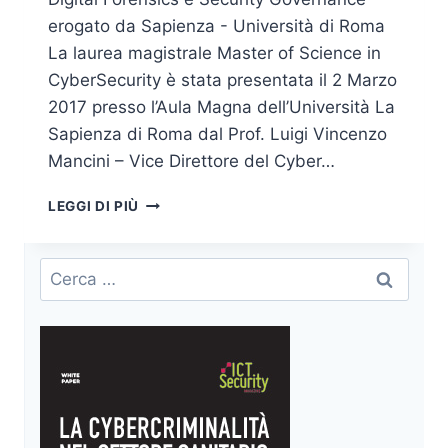
erogato da Sapienza - Università di Roma
La laurea magistrale Master of Science in
CyberSecurity è stata presentata il 2 Marzo
2017 presso l’Aula Magna dell’Università La
Sapienza di Roma dal Prof. Luigi Vincenzo
Mancini – Vice Direttore del Cyber…
MASTER
LEGGI DI PIÙ
OF
SCIENCE
IN
Ricerca
CYBER
per:
SECURITY