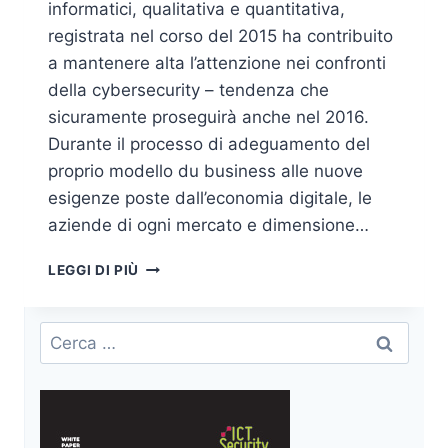
informatici, qualitativa e quantitativa,
registrata nel corso del 2015 ha contribuito
a mantenere alta l’attenzione nei confronti
della cybersecurity – tendenza che
sicuramente proseguirà anche nel 2016.
Durante il processo di adeguamento del
proprio modello du business alle nuove
esigenze poste dall’economia digitale, le
aziende di ogni mercato e dimensione…
LA
LEGGI DI PIÙ
CYBERSICUREZZA
TRA
I
Ricerca
TOP
per:
TREND
IT
PER
IL