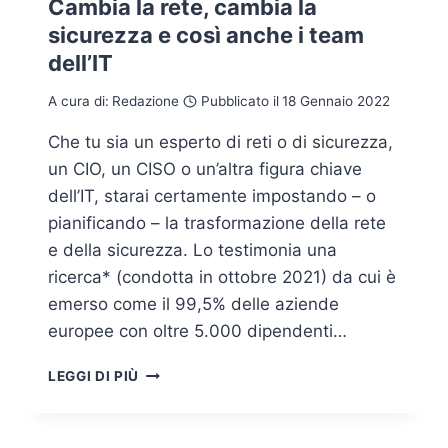
Cambia la rete, cambia la
sicurezza e così anche i team
dell’IT
A cura di:
Redazione
Pubblicato il
18 Gennaio 2022
Che tu sia un esperto di reti o di sicurezza,
un CIO, un CISO o un’altra figura chiave
dell’IT, starai certamente impostando – o
pianificando – la trasformazione della rete
e della sicurezza. Lo testimonia una
ricerca* (condotta in ottobre 2021) da cui è
emerso come il 99,5% delle aziende
europee con oltre 5.000 dipendenti…
CAMBIA
LEGGI DI PIÙ
LA
RETE,
CAMBIA