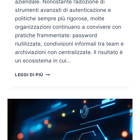
aziendale. Nonostante l’adozione di
strumenti avanzati di autenticazione e
politiche sempre più rigorose, molte
organizzazioni continuano a convivere con
pratiche frammentate: password
riutilizzate, condivisioni informali tra team e
archiviazioni non centralizzate. Il risultato è
un ecosistema in cui…
GESTIONE
LEGGI DI PIÙ
DELLE
CREDENZIALI:
RUOLO
DEL
GESTORE
DELLE
PASSWORD