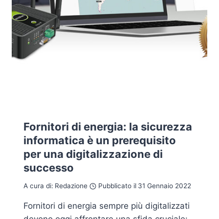
SICUREZZA
INFORMATICA
CON
L’AIUTO
DELL’INTELLIGENZA
ARTIFICIALE
Fornitori di energia: la sicurezza
informatica è un prerequisito
per una digitalizzazione di
successo
A cura di:
Redazione
Pubblicato il
31 Gennaio 2022
Fornitori di energia sempre più digitalizzati