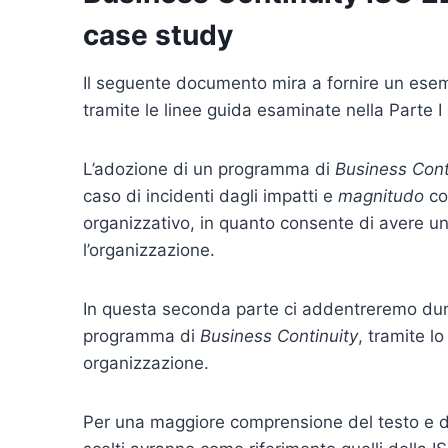
case study
Il seguente documento mira a fornire un ese
tramite le linee guida esaminate nella Parte I
L’adozione di un programma di
Business Cont
caso di incidenti dagli impatti e
magnitudo
co
organizzativo, in quanto consente di avere u
l’organizzazione.
In questa seconda parte ci addentreremo dun
programma di
Business Continuity
, tramite l
organizzazione.
Per una maggiore comprensione del testo e dell