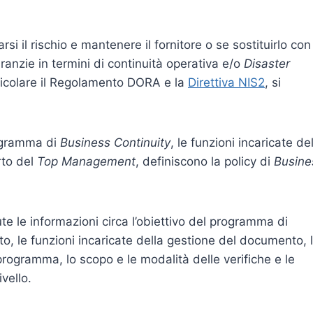
si il rischio e mantenere il fornitore o se sostituirlo con
ranzie in termini di continuità operativa e/o
Disaster
rticolare il Regolamento DORA e la
Direttiva NIS2
, si
rogramma di
Business Continuity
, le funzioni incaricate de
rto del
Top Management
, definiscono la policy di
Busine
e le informazioni circa l’obiettivo del programma di
to, le funzioni incaricate della gestione del documento, 
rogramma, lo scopo e le modalità delle verifiche e le
ivello.