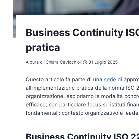
Business Continuity I
pratica
A cura di:
Chiara Cavicchioli
31 Luglio 2025
Questo articolo fa parte di una
serie
di appro
all’implementazione pratica della norma ISO 2
organizzazione, esploriamo le modalità concr
efficace, con particolare focus su istituti finan
fondamentali: contesto organizzativo e leade
Business Continuity ISO 2