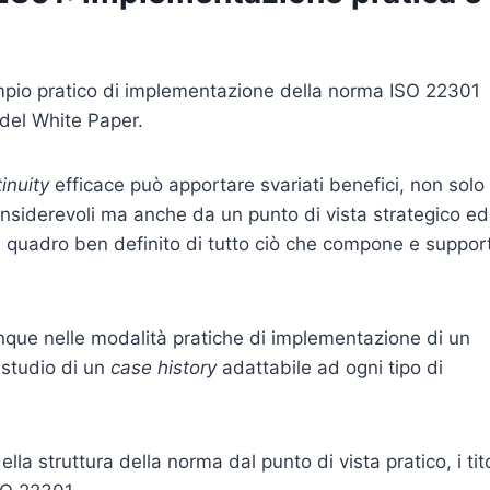
mpio pratico di implementazione della norma ISO 22301
 del White Paper.
inuity
efficace può apportare svariati benefici, non solo 
nsiderevoli ma anche da un punto di vista strategico ed
n quadro ben definito di tutto ciò che compone e suppor
que nelle modalità pratiche di implementazione di un
o studio di un
case history
adattabile ad ogni tipo di
a struttura della norma dal punto di vista pratico, i tito