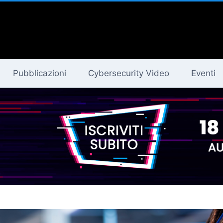
Pubblicazioni
Cybersecurity Video
Eventi