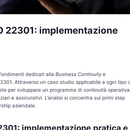
SO 22301: implementazione
fondimenti dedicati alla
Business Continuity
e
2301. Attraverso un caso studio applicabile a ogni tipo 
ete per sviluppare un programma di continuità operativa
ziari e assicurativi. L’analisi si concentra sui primi step
rship aziendale.
2301: implementazione pratica e