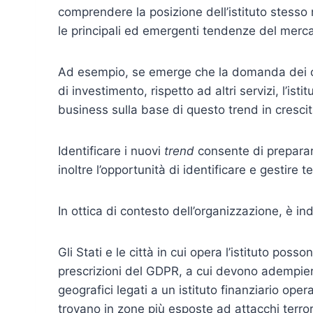
comprendere la posizione dell’istituto stesso
le principali ed emergenti tendenze del merca
Ad esempio, se emerge che la domanda dei clie
di investimento, rispetto ad altri servizi, l’ist
business sulla base di questo trend in crescit
Identificare i nuovi
trend
consente di preparar
inoltre l’opportunità di identificare e gestire
In ottica di contesto dell’organizzazione, è i
Gli Stati e le città in cui opera l’istituto posson
prescrizioni del GDPR, a cui devono adempiere 
geografici legati a un istituto finanziario ope
trovano in zone più esposte ad attacchi terro