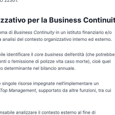
SO 22301.
izzativo per la Business Continui
amma di
Business Continuity
in un istituto finanziario e/o
 analisi del contesto organizzativo interno ed esterno.
le identificare il
core business
dell’entità (che potrebbe
enti o l’emissione di polizze vita caso morte), cioè quel
ievo determinante nel bilancio annuale.
le singole risorse impegnate nell’implementare un
Top Management
, supportato da altre funzioni, tra cui
ensabile analizzare il contesto esterno al fine di