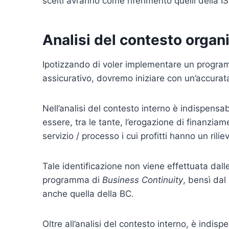
scelti avranno come riferimento quelli della I
Analisi del contesto organ
Ipotizzando di voler implementare un progr
assicurativo, dovremo iniziare con un’accurata
Nell’analisi del contesto interno è indispensabi
essere, tra le tante, l’erogazione di finanziam
servizio / processo i cui profitti hanno un ril
Tale identificazione non viene effettuata dal
programma di
Business Continuity
, bensì dal
anche quella della BC.
Oltre all’analisi del contesto interno, è indisp