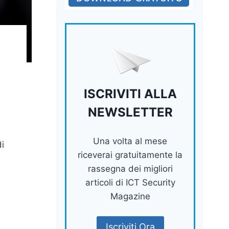
ISCRIVITI ALLA
NEWSLETTER
Una volta al mese
di
riceverai gratuitamente la
rassegna dei migliori
articoli di ICT Security
Magazine
Iscriviti Ora