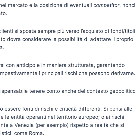
 nel mercato e la posizione di eventuali
competitor
, nonc
to.
nti si sposta sempre più verso l’acquisto di fondi/titoli
ituto dovrà considerare la possibilità di adattare il proprio
a.
si con anticipo e in maniera strutturata, garantendo
 tempestivamente i principali rischi che possono derivarne
ndispensabile tenere conto anche del contesto geopolitico
o essere fonti di rischi e criticità differenti. Si pensi alle
le entità operanti nel territorio europeo; o ai rischi
rante a Venezia (per esempio) rispetto a realtà che si
ristici, come Roma.