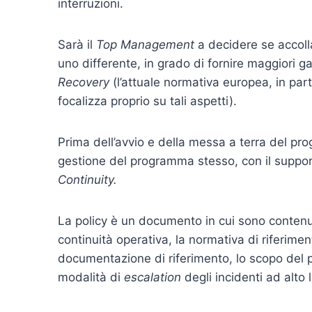
interruzioni.
Sarà il
Top Management
a decidere se accollar
uno differente, in grado di fornire maggiori ga
Recovery
(l’attuale normativa europea, in pa
focalizza proprio su tali aspetti).
Prima dell’avvio e della messa a terra del p
gestione del programma stesso, con il suppo
Continuity.
La policy è un documento in cui sono contenut
continuità operativa, la normativa di riferimen
documentazione di riferimento, lo scopo del p
modalità di
escalation
degli incidenti ad alto l