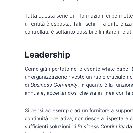
Tutta questa serie di informazioni ci permette
un’entità è esposta. Tali rischi –- a differenz
controllati: è soltanto possibile limitare i relati
Leadership
Come già riportato nel presente white paper (a
un’organizzazione riveste un ruolo cruciale n
di
Business Continuity
, in quanto è la funzio
annuale, accertandosi che sia in linea con la 
Si pensi ad esempio ad un fornitore a support
continuità operativa, non riesce a rispettare g
sufficienti soluzioni di
Business Continuity
da 