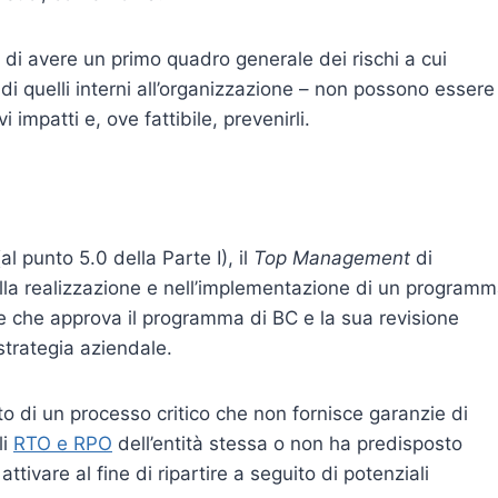
 di avere un primo quadro generale dei rischi a cui
a di quelli interni all’organizzazione – non possono essere
vi impatti e, ove fattibile, prevenirli.
l punto 5.0 della Parte I), il
Top Management
di
ella realizzazione e nell’implementazione di un program
ne che approva il programma di BC e la sua revisione
strategia aziendale.
o di un processo critico che non fornisce garanzie di
li
RTO e RPO
dell’entità stessa o non ha predisposto
attivare al fine di ripartire a seguito di potenziali