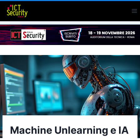
Salta
al
contenuto
Machine Unlearning e IA