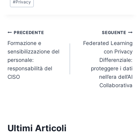
#
Privacy
Navigazione
PRECEDENTE
SEGUENTE
Formazione e
Federated Learning
articoli
sensibilizzazione del
con Privacy
personale:
Differenziale:
responsabilità del
proteggere i dati
CISO
nell’era dell’AI
Collaborativa
Ultimi Articoli