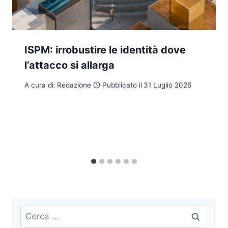
ISPM: irrobustire le identità dove
l’attacco si allarga
A cura di:
Redazione
Pubblicato il
31 Luglio 2026
Ricerca
per: