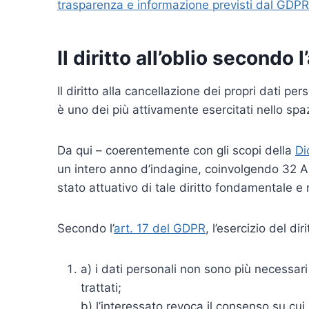
trasparenza e informazione previsti dal GDPR
Il diritto all’oblio secondo 
Il diritto alla cancellazione dei propri dati per
è uno dei più attivamente esercitati nello spa
Da qui – coerentemente con gli scopi della
Di
un intero anno d’indagine, coinvolgendo 32 Aut
stato attuativo di tale diritto fondamentale e 
Secondo l’
art. 17 del GDPR
, l’esercizio del di
a) i dati personali non sono più necessari r
trattati;
b) l’interessato revoca il consenso su cu