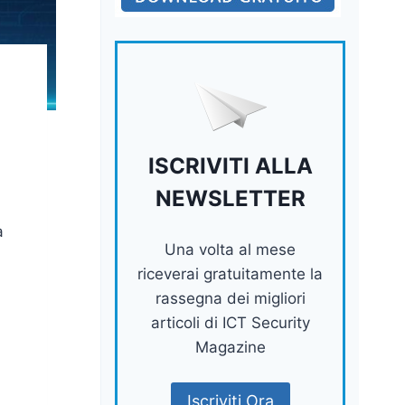
ISCRIVITI ALLA
NEWSLETTER
a
Una volta al mese
riceverai gratuitamente la
rassegna dei migliori
articoli di ICT Security
Magazine
Iscriviti Ora