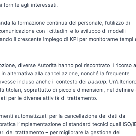
 fornite agli interessati.
da la formazione continua del personale, l’utilizzo di
omunicazione con i cittadini e lo sviluppo di modelli
zando il crescente impiego di KPI per monitorarne tempi
mozione, diverse Autorità hanno poi riscontrato il ricorso 
 in alternativa alla cancellazione, nonché la frequente
a avesse incluso anche il contesto dei
backup
. Un’ulterior
lti titolari, soprattutto di piccole dimensioni, nel definire
i per le diverse attività di trattamento.
umenti automatizzati per la cancellazione dei dati dai
ratica l’implementazione di standard tecnici quali ISO/I
ari del trattamento – per migliorare la gestione dei