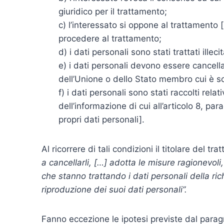
giuridico per il trattamento;
c) l’interessato si oppone al trattamento
procedere al trattamento;
d) i dati personali sono stati trattati illec
e) i dati personali devono essere cancella
dell’Unione o dello Stato membro cui è sog
f) i dati personali sono stati raccolti relat
dell’informazione di cui all’articolo 8, pa
propri dati personali].
Al ricorrere di tali condizioni il titolare del tr
a cancellarli, […] adotta le misure ragionevoli
che stanno trattando i dati personali della rich
riproduzione dei suoi dati personali”.
Fanno eccezione le ipotesi previste dal paragr