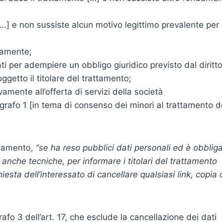
 […] e non sussiste alcun motivo legittimo prevalente per
itamente;
ti per adempiere un obbligo giuridico previsto dal diritt
getto il titolare del trattamento;
ivamente all’offerta di servizi della società
ragrafo 1 [in tema di consenso dei minori al trattamento d
attamento,
“se ha reso pubblici dati personali ed è obblig
, anche tecniche, per informare i titolari del trattamento
iesta dell’interessato di cancellare qualsiasi link, copia 
afo 3 dell’art. 17, che esclude la cancellazione dei dati