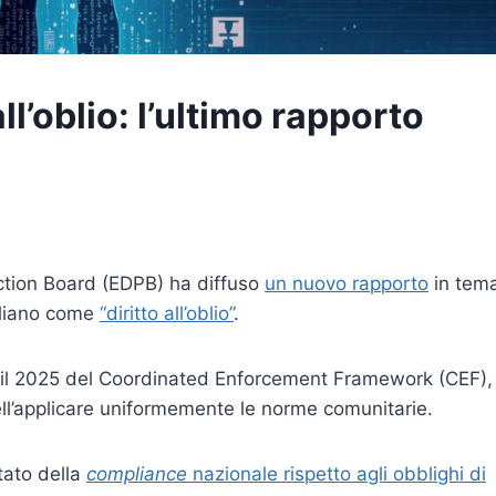
all’oblio: l’ultimo rapporto
ction Board (EDPB) ha diffuso
un nuovo rapporto
in tem
taliano come
“diritto all’oblio”
.
per il 2025 del Coordinated Enforcement Framework (CEF),
nell’applicare uniformemente le norme comunitarie.
stato della
compliance
nazionale rispetto agli
obblighi di