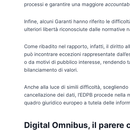
processi e garantire una maggiore
accountabil
Infine, alcuni Garanti hanno riferito le diffico
ulteriori libertà riconosciute dalle normative 
Come ribadito nel rapporto, infatti, il diritto
può incontrare eccezioni rappresentate dall’eser
o da motivi di pubblico interesse, rendendo t
bilanciamento di valori.
Anche alla luce di simili difficoltà, scegliendo 
cancellazione dei dati, l’EDPB procede nella m
quadro giuridico europeo a tutela delle inform
Digital Omnibus, il parer