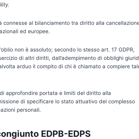
ity.
ltà connesse al bilanciamento tra diritto alla cancellazion
nazionali ed europee.
 all’oblio non è assoluto; secondo lo stesso art. 17 GDPR,
cizio di altri diritti, dall’adempimento di obblighi giurid
alvolta arduo il compito di chi è chiamato a compiere tal
di approfondire portata e limiti del diritto alla
issione di specificare lo stato attuativo del complesso
azioni personali.
e congiunto EDPB-EDPS