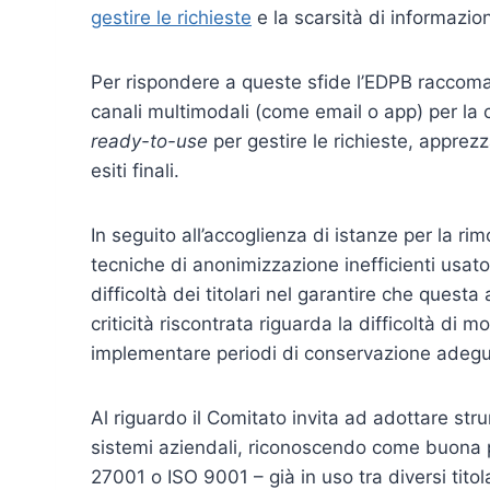
gestire le richieste
e la scarsità di informazioni
Per rispondere a queste sfide l’EDPB raccoman
canali multimodali (come email o app) per la c
ready-to-use
per gestire le richieste, apprez
esiti finali.
In seguito all’accoglienza di istanze per la ri
tecniche di anonimizzazione inefficienti usato
difficoltà dei titolari nel garantire che quest
criticità riscontrata riguarda la difficoltà di mo
implementare periodi di conservazione adeguat
Al riguardo il Comitato invita ad adottare str
sistemi aziendali, riconoscendo come buona p
27001 o ISO 9001 – già in uso tra diversi titol