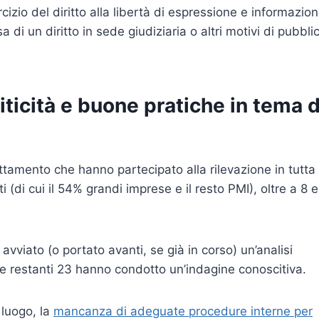
ercizio del diritto alla libertà di espressione e informazion
 di un diritto in sede giudiziaria o altri motivi di pubbli
riticità e buone pratiche in tema d
ttamento che hanno partecipato alla rilevazione in tutta
 (di cui il 54% grandi imprese e il resto PMI), oltre a 8 e
avviato (o portato avanti, se già in corso) un’analisi
 le restanti 23 hanno condotto un’indagine conoscitiva.
 luogo, la
mancanza di adeguate procedure interne per