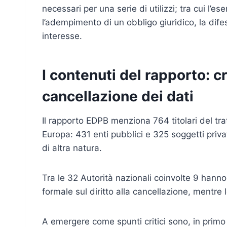
necessari per una serie di utilizzi; tra cui l’es
l’adempimento di un obbligo giuridico, la difesa
interesse.
I contenuti del rapporto: c
cancellazione dei dati
Il rapporto EDPB menziona 764 titolari del tra
Europa: 431 enti pubblici e 325 soggetti privati
di altra natura.
Tra le 32 Autorità nazionali coinvolte 9 hanno 
formale sul diritto alla cancellazione, mentre
A emergere come spunti critici sono, in primo