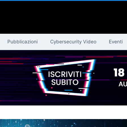
Pubblicazioni
Cybersecurity Video
Eventi