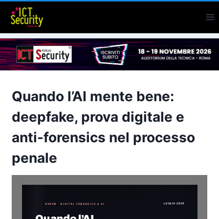
Salta
al
contenuto
Quando l’AI mente bene:
deepfake, prova digitale e
anti-forensics nel processo
penale