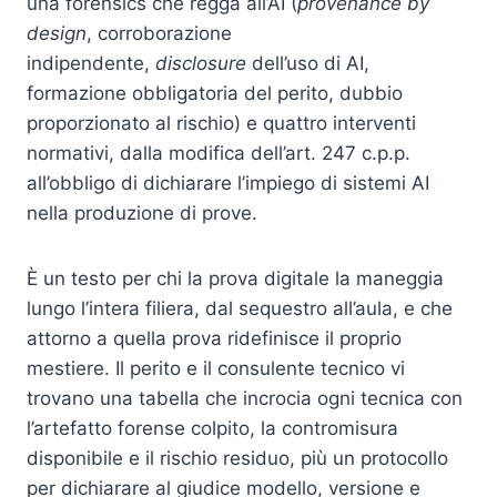
una forensics che regga all’AI (
provenance by
design
, corroborazione
indipendente,
disclosure
dell’uso di AI,
formazione obbligatoria del perito, dubbio
proporzionato al rischio) e quattro interventi
normativi, dalla modifica dell’art. 247 c.p.p.
all’obbligo di dichiarare l’impiego di sistemi AI
nella produzione di prove.
È un testo per chi la prova digitale la maneggia
lungo l’intera filiera, dal sequestro all’aula, e che
attorno a quella prova ridefinisce il proprio
mestiere. Il perito e il consulente tecnico vi
trovano una tabella che incrocia ogni tecnica con
l’artefatto forense colpito, la contromisura
disponibile e il rischio residuo, più un protocollo
per dichiarare al giudice modello, versione e