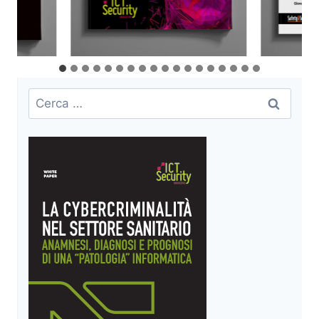
Ricerca
per: