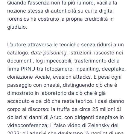
Quando l’assenza non fa più rumore, vacilla la
nozione stessa di autenticità su cui la digital
forensics ha costruito la propria credibilità in
giudizio.
L’autore attraversa le tecniche senza ridursi a un
catalogo:
data poisoning
, istruzioni nascoste nei
documenti, log impeccabili, trasferimento della
firma PRNU tra fotocamere, inpainting, deepfake,
clonazione vocale, evasion attacks. E pesa ogni
passaggio con onestà, distinguendo ciò che è
dimostrato in laboratorio da ciò che è già
accaduto e da ciò che resta teorico. I casi danno
corpo al discorso: la truffa da circa 25 milioni di
dollari ai danni di Arup, con dirigenti deepfake in
videoconferenza; il falso video di Zelensky del
2022; gli adesivi che deviavano l’Autopilot di una