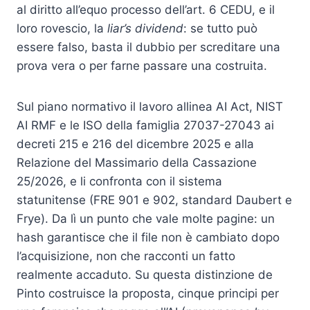
al diritto all’equo processo dell’art. 6 CEDU, e il
loro rovescio, la
liar’s dividend
: se tutto può
essere falso, basta il dubbio per screditare una
prova vera o per farne passare una costruita.
Sul piano normativo il lavoro allinea AI Act, NIST
AI RMF e le ISO della famiglia 27037-27043 ai
decreti 215 e 216 del dicembre 2025 e alla
Relazione del Massimario della Cassazione
25/2026, e li confronta con il sistema
statunitense (FRE 901 e 902, standard Daubert e
Frye). Da lì un punto che vale molte pagine: un
hash garantisce che il file non è cambiato dopo
l’acquisizione, non che racconti un fatto
realmente accaduto. Su questa distinzione de
Pinto costruisce la proposta, cinque principi per