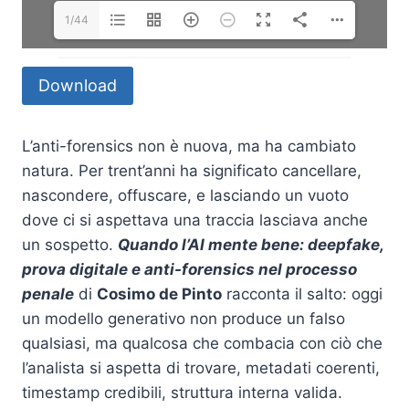
1/44
Download
L’anti-forensics non è nuova, ma ha cambiato
natura. Per trent’anni ha significato cancellare,
nascondere, offuscare, e lasciando un vuoto
dove ci si aspettava una traccia lasciava anche
un sospetto.
Quando l’AI mente bene: deepfake,
prova digitale e anti-forensics nel processo
penale
di
Cosimo de Pinto
racconta il salto: oggi
un modello generativo non produce un falso
qualsiasi, ma qualcosa che combacia con ciò che
l’analista si aspetta di trovare, metadati coerenti,
timestamp credibili, struttura interna valida.