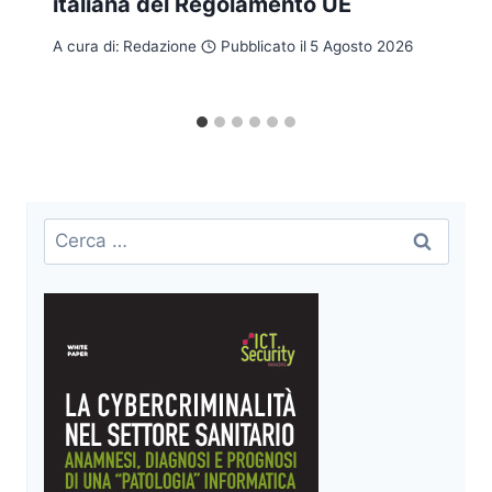
italiana del Regolamento UE
A cura di:
Redazione
Pubblicato il
5 Agosto 2026
Ricerca
per: