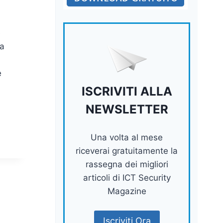
e
va
e
ISCRIVITI ALLA
NEWSLETTER
Una volta al mese
riceverai gratuitamente la
rassegna dei migliori
articoli di ICT Security
Magazine
Iscriviti Ora