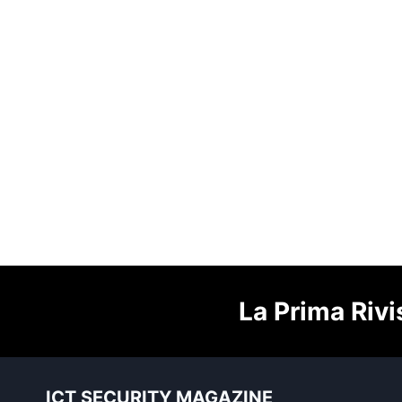
La Prima Rivi
ICT SECURITY MAGAZINE