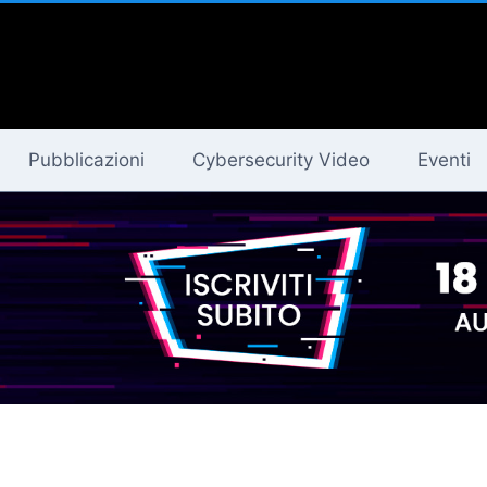
Pubblicazioni
Cybersecurity Video
Eventi