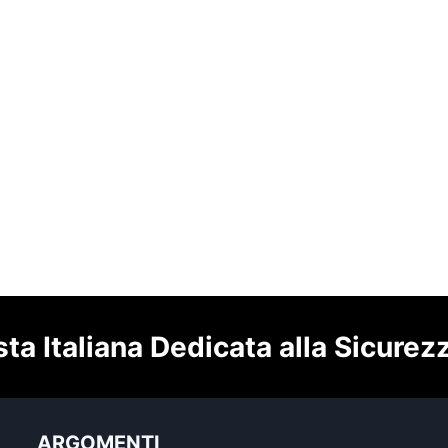
sta Italiana Dedicata alla Sicurez
ARGOMENTI