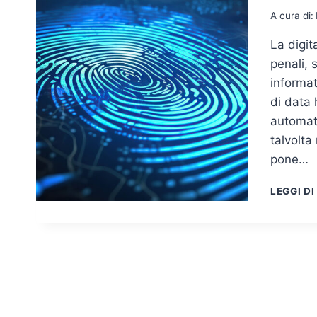
A cura di:
La digit
penali, 
informat
di data 
automat
talvolta 
pone…
LEGGI DI