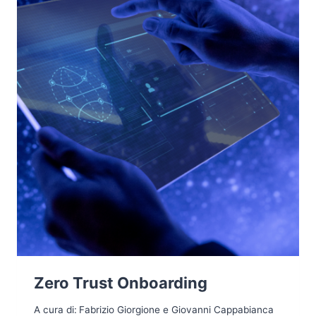
Zero Trust Onboarding
A cura di:
Fabrizio Giorgione e Giovanni Cappabianca