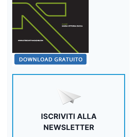
SEMPRE
IN
TOTALE
SICUREZZA
ISCRIVITI ALLA
NEWSLETTER