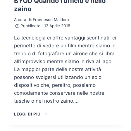
BYOD Quando l’ufficio è nello
zaino
A cura di:
Francesco Maldera
Pubblicato il
12 Aprile 2018
La tecnologia ci offre vantaggi sconfinati: ci
permette di vedere un film mentre siamo in
treno o di fotografare un airone che si libra
all’improvviso mentre siamo in riva al lago.
La maggior parte delle nostre attività
possono svolgersi utilizzando un solo
dispositivo che, peraltro, possiamo
comodamente conservare nelle nostre
tasche o nel nostro zaino….
BYOD
LEGGI DI PIÙ
QUANDO
L’UFFICIO