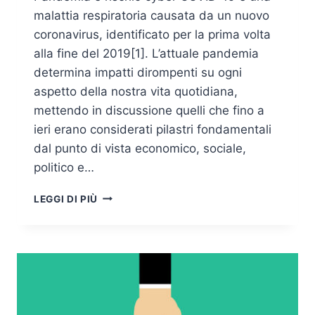
malattia respiratoria causata da un nuovo
coronavirus, identificato per la prima volta
alla fine del 2019[1]. L’attuale pandemia
determina impatti dirompenti su ogni
aspetto della nostra vita quotidiana,
mettendo in discussione quelli che fino a
ieri erano considerati pilastri fondamentali
dal punto di vista economico, sociale,
politico e…
SMART
LEGGI DI PIÙ
WORKING
ED
EMERGENZA:
RISCHI,
MINACCE
E
RACCOMANDAZIONI