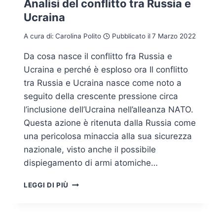
Analisi del conflitto tra Russia e
Ucraina
A cura di:
Carolina Polito
Pubblicato il
7 Marzo 2022
Da cosa nasce il conflitto fra Russia e
Ucraina e perché è esploso ora Il conflitto
tra Russia e Ucraina nasce come noto a
seguito della crescente pressione circa
l’inclusione dell’Ucraina nell’alleanza NATO.
Questa azione è ritenuta dalla Russia come
una pericolosa minaccia alla sua sicurezza
nazionale, visto anche il possibile
dispiegamento di armi atomiche…
ANALISI
LEGGI DI PIÙ
DEL
CONFLITTO
TRA