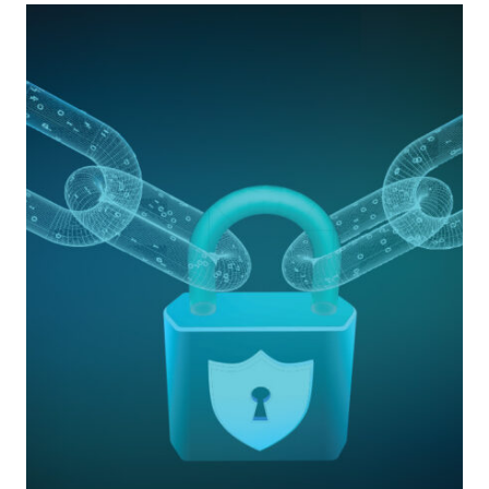
RUSSIA
E
UCRAINA