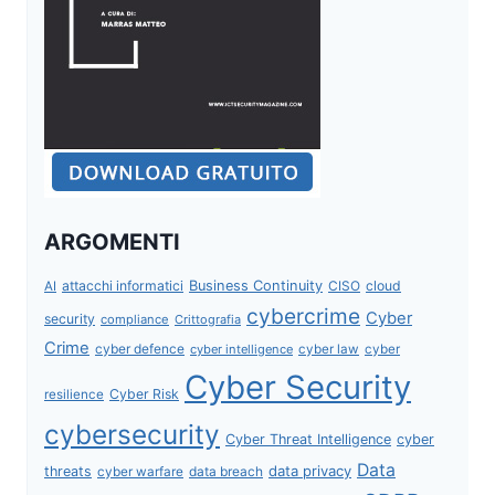
ARGOMENTI
attacchi informatici
Business Continuity
CISO
cloud
AI
cybercrime
Cyber
security
compliance
Crittografia
Crime
cyber defence
cyber intelligence
cyber law
cyber
Cyber Security
Cyber Risk
resilience
cybersecurity
Cyber Threat Intelligence
cyber
Data
data privacy
threats
data breach
cyber warfare