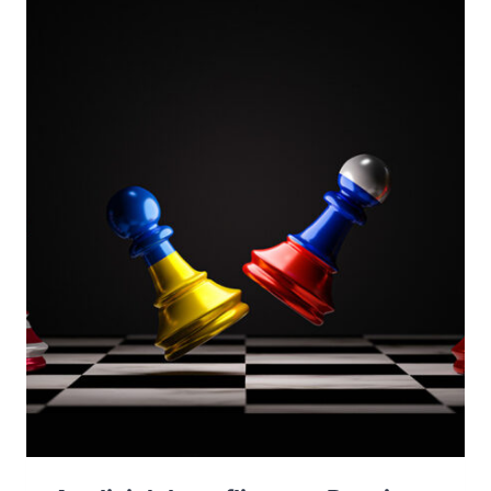
E
INDAGINI
DEFI