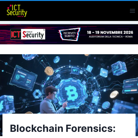
Salta
al
contenuto
Blockchain Forensics: