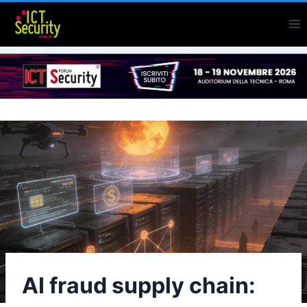
Salta
al
contenuto
AI fraud supply chain: