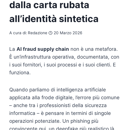
dalla carta rubata
all’identità sintetica
A cura di:
Redazione
20 Marzo 2026
La
AI fraud supply chain
non è una metafora.
È un’infrastruttura operativa, documentata, con
i suoi fornitori, i suoi processi e i suoi clienti. E
funziona.
Quando parliamo di intelligenza artificiale
applicata alla frode digitale, l’errore più comune
– anche tra i professionisti della sicurezza
informatica – è pensare in termini di singole
operazioni potenziate. Un phishing più
convincente qui, un deepfake più realistico là,