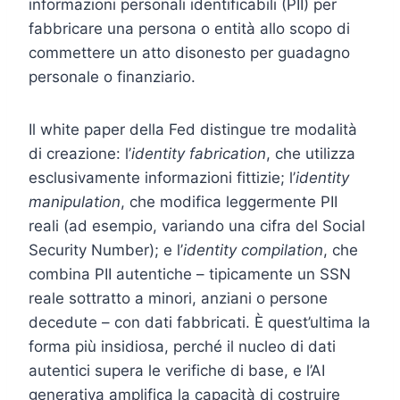
informazioni personali identificabili (PII) per
fabbricare una persona o entità allo scopo di
commettere un atto disonesto per guadagno
personale o finanziario.
Il white paper della Fed distingue tre modalità
di creazione: l’
identity fabrication
, che utilizza
esclusivamente informazioni fittizie; l’
identity
manipulation
, che modifica leggermente PII
reali (ad esempio, variando una cifra del Social
Security Number); e l’
identity compilation
, che
combina PII autentiche – tipicamente un SSN
reale sottratto a minori, anziani o persone
decedute – con dati fabbricati. È quest’ultima la
forma più insidiosa, perché il nucleo di dati
autentici supera le verifiche di base, e l’AI
generativa amplifica la capacità di costruire