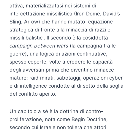
attiva, materializzatasi nei sistemi di
intercettazione missilistica (Iron Dome, David’s
Sling, Arrow) che hanno mutato l’equazione
strategica di fronte alla minaccia di razzi e
missili balistici. Il secondo è la cosiddetta
campaign between wars
(la campagna tra le
guerre), una logica di azioni continuative,
spesso coperte, volte a erodere le capacità
degli avversari prima che diventino minacce
mature: raid mirati, sabotaggi, operazioni cyber
e di intelligence condotte al di sotto della soglia
del conflitto aperto.
Un capitolo a sé è la dottrina di contro-
proliferazione, nota come Begin Doctrine,
secondo cui Israele non tollera che attori