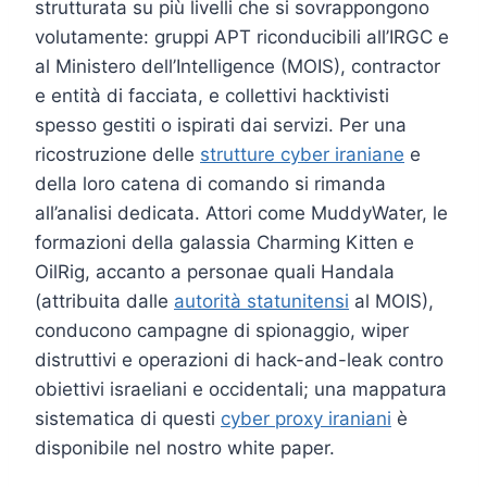
strutturata su più livelli che si sovrappongono
volutamente: gruppi APT riconducibili all’IRGC e
al Ministero dell’Intelligence (MOIS), contractor
e entità di facciata, e collettivi hacktivisti
spesso gestiti o ispirati dai servizi. Per una
ricostruzione delle
strutture cyber iraniane
e
della loro catena di comando si rimanda
all’analisi dedicata. Attori come MuddyWater, le
formazioni della galassia Charming Kitten e
OilRig, accanto a personae quali Handala
(attribuita dalle
autorità statunitensi
al MOIS),
conducono campagne di spionaggio, wiper
distruttivi e operazioni di hack-and-leak contro
obiettivi israeliani e occidentali; una mappatura
sistematica di questi
cyber proxy iraniani
è
disponibile nel nostro white paper.