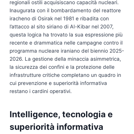
regionali ostili acquisiscano capacità nucleari.
Inaugurata con il bombardamento del reattore
iracheno di Osirak nel 1981 e ribadita con
l’attacco al sito siriano di Al-Kibar nel 2007,
questa logica ha trovato la sua espressione più
recente e drammatica nelle campagne contro il
programma nucleare iraniano del biennio 2025-
2026. La gestione della minaccia asimmetrica,
la sicurezza dei confini e la protezione delle
infrastrutture critiche completano un quadro in
cui prevenzione e superiorità informativa
restano i cardini operativi.
Intelligence, tecnologia e
superiorità informativa