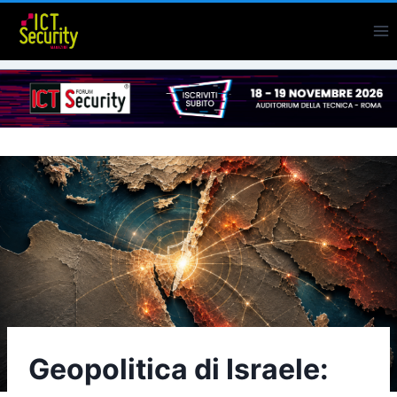
Salta
al
contenuto
Geopolitica di Israele: