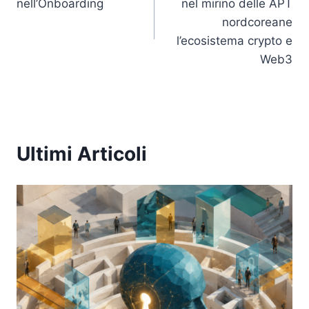
nell’Onboarding
nel mirino delle APT
nordcoreane
l’ecosistema crypto e
Web3
Ultimi Articoli