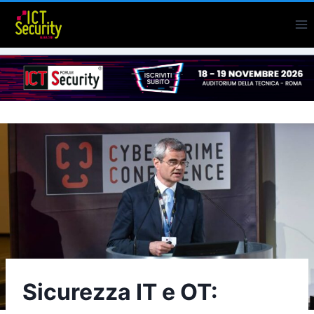
Salta
al
contenuto
Sicurezza IT e OT: