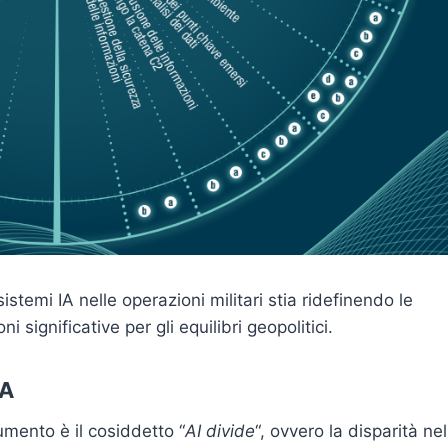
temi IA nelle operazioni militari stia ridefinendo le
 significative per gli equilibri geopolitici.
IA
umento è il cosiddetto “
AI divide
“, ovvero la disparità nel