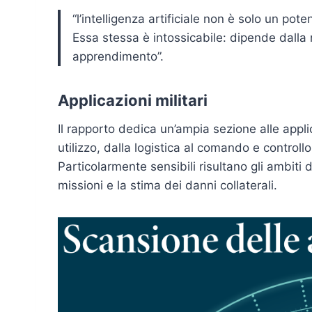
“l’intelligenza artificiale non è solo un po
Essa stessa è intossicabile: dipende dalla n
apprendimento”.
Applicazioni militari
Il rapporto dedica un’ampia sezione alle appli
utilizzo, dalla logistica al comando e controll
Particolarmente sensibili risultano gli ambiti de
missioni e la stima dei danni collaterali.