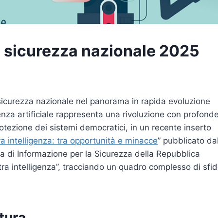
 e sicurezza nazionale 2025
e sicurezza nazionale nel panorama in rapida evoluzione
genza artificiale rappresenta una rivoluzione con profond
protezione dei sistemi democratici, in un recente inserto
ntelligenza: tra opportunità e minacce
” pubblicato da
ma di Informazione per la Sicurezza della Repubblica
tra intelligenza”, tracciando un quadro complesso di sfi
tura