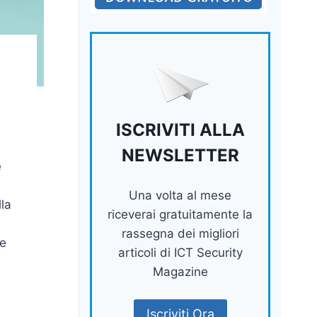
ISCRIVITI ALLA
NEWSLETTER
e
Una volta al mese
lla
riceverai gratuitamente la
rassegna dei migliori
de
articoli di ICT Security
Magazine
Iscriviti Ora