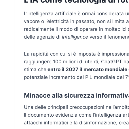
L’intelligenza artificiale è ormai considerata 
vapore o l’elettricità in passato, non si limita
radicalmente il modo di operare in molteplici s
delle agenzie di
intelligence
verso il fenomen
La rapidità con cui si è imposta è impression
raggiungere 100 milioni di utenti, ChatGPT ha
stima che
entro il 2027 il mercato mondiale d
potenziale incremento del PIL mondiale del 7
Minacce alla sicurezza informativ
Una delle principali preoccupazioni nell’ambit
Il documento evidenzia come l’intelligenza art
attacchi informatici e la disinformazione, crea