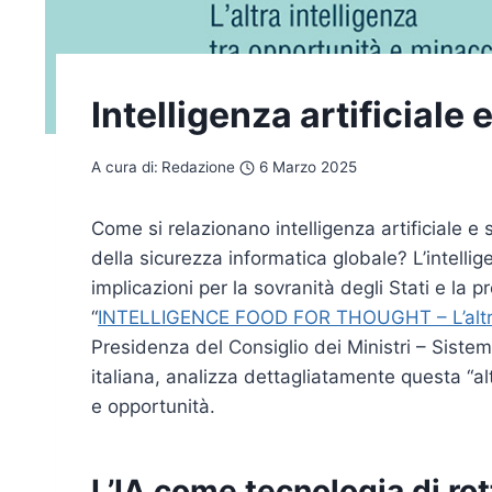
Intelligenza artificiale
A cura di:
Redazione
6 Marzo 2025
Come si relazionano intelligenza artificiale 
della sicurezza informatica globale? L’intelli
implicazioni per la sovranità degli Stati e la 
“
INTELLIGENCE FOOD FOR THOUGHT – L’altra i
Presidenza del Consiglio dei Ministri – Siste
italiana, analizza dettagliatamente questa “al
e opportunità.
L’IA come tecnologia di rot