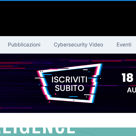
Pubblicazioni
Cybersecurity Video
Eventi