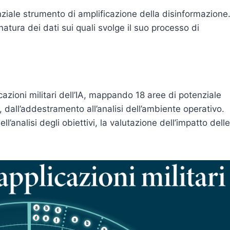
tenziale strumento di amplificazione della disinformazione
atura dei dati sui quali svolge il suo processo di
cazioni militari dell’IA, mappando 18 aree di potenziale
o, dall’addestramento all’analisi dell’ambiente operativo.
ll’analisi degli obiettivi, la valutazione dell’impatto delle