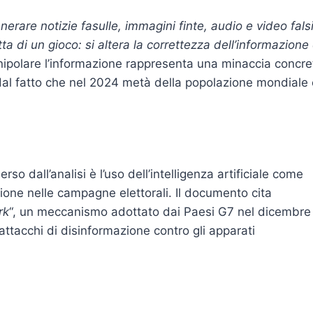
nerare notizie fasulle, immagini finte, audio e video fals
tta di un gioco: si altera la correttezza dell’informazione
nipolare l’informazione rappresenta una minaccia concre
dal fatto che nel 2024 metà della popolazione mondiale 
 dall’analisi è l’uso dell’intelligenza artificiale come
ione nelle campagne elettorali. Il documento cita
rk
“, un meccanismo adottato dai Paesi G7 nel dicembre
attacchi di disinformazione contro gli apparati