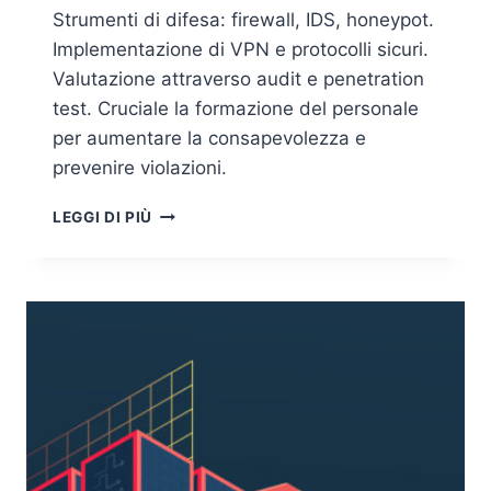
Strumenti di difesa: firewall, IDS, honeypot.
Implementazione di VPN e protocolli sicuri.
Valutazione attraverso audit e penetration
test. Cruciale la formazione del personale
per aumentare la consapevolezza e
prevenire violazioni.
LA
LEGGI DI PIÙ
SICUREZZA
INFORMATICA
NEI
SISTEMI
INFORMATIVI:
PERICOLI
E
CONTROMISURE