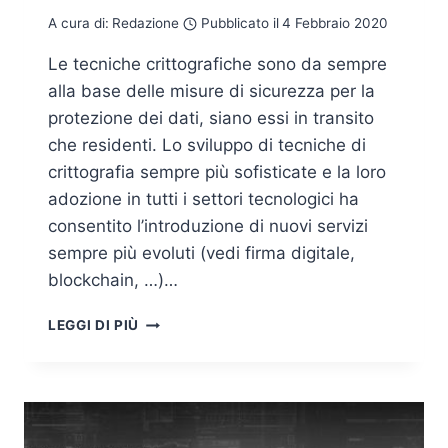
A cura di:
Redazione
Pubblicato il
4 Febbraio 2020
Le tecniche crittografiche sono da sempre
alla base delle misure di sicurezza per la
protezione dei dati, siano essi in transito
che residenti. Lo sviluppo di tecniche di
crittografia sempre più sofisticate e la loro
adozione in tutti i settori tecnologici ha
consentito l’introduzione di nuovi servizi
sempre più evoluti (vedi firma digitale,
blockchain, …)…
LA
LEGGI DI PIÙ
CONVALIDA
DEGLI
ALGORITMI
CRITTOGRAFICI:
QUALI
SOLUZIONI