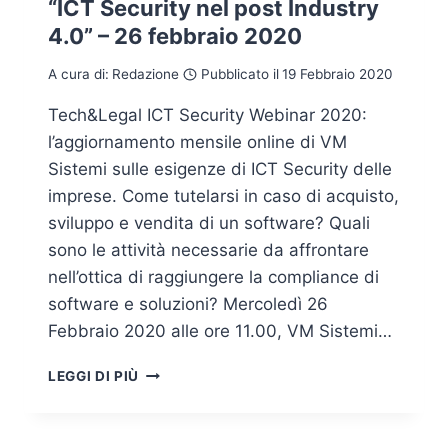
“ICT Security nel post Industry
4.0” – 26 febbraio 2020
A cura di:
Redazione
Pubblicato il
19 Febbraio 2020
Tech&Legal ICT Security Webinar 2020:
l’aggiornamento mensile online di VM
Sistemi sulle esigenze di ICT Security delle
imprese. Come tutelarsi in caso di acquisto,
sviluppo e vendita di un software? Quali
sono le attività necessarie da affrontare
nell’ottica di raggiungere la compliance di
software e soluzioni? Mercoledì 26
Febbraio 2020 alle ore 11.00, VM Sistemi…
INVITO
LEGGI DI PIÙ
AL
WEBINAR
VM