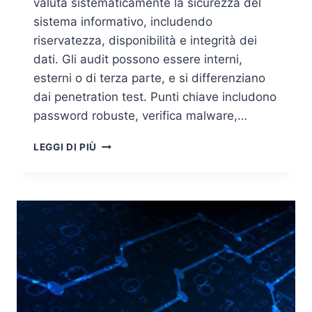
valuta sistematicamente la sicurezza del
sistema informativo, includendo
riservatezza, disponibilità e integrità dei
dati. Gli audit possono essere interni,
esterni o di terza parte, e si differenziano
dai penetration test. Punti chiave includono
password robuste, verifica malware,…
SECURITY
LEGGI DI PIÙ
AUDIT:
LA
VERIFICA
DEI
SISTEMI
INFORMATICI