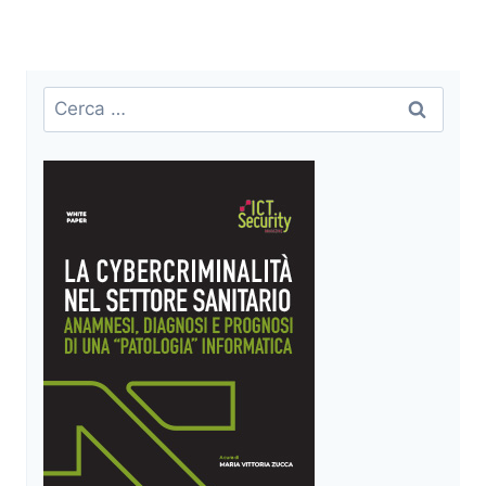
Ricerca
per: