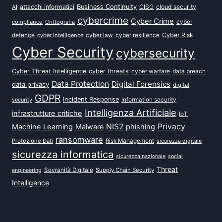
attacchi informatici
Business Continuity
CISO
cloud security
AI
cybercrime
Cyber Crime
cyber
compliance
Crittografia
defence
Cyber Risk
cyber intelligence
cyber law
cyber resilience
Cyber Security
cybersecurity
Cyber Threat Intelligence
cyber threats
data breach
cyber warfare
Data Protection
Digital Forensics
data privacy
digital
GDPR
Incident Response
security
information security
Intelligenza Artificiale
infrastrutture critiche
IoT
NIS2
Privacy
Machine Learning
Malware
phishing
ransomware
Protezione Dati
Risk Management
sicurezza digitale
sicurezza informatica
sicurezza nazionale
social
Threat
Sovranità Digitale
Supply Chain Security
engineering
Intelligence