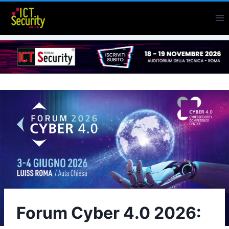
Salta
al
contenuto
Forum Cyber 4.0 2026: