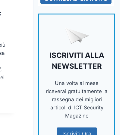
:
più
sa
ISCRIVITI ALLA
NEWSLETTER
,
ei
Una volta al mese
riceverai gratuitamente la
rassegna dei migliori
articoli di ICT Security
Magazine
Iscriviti Ora