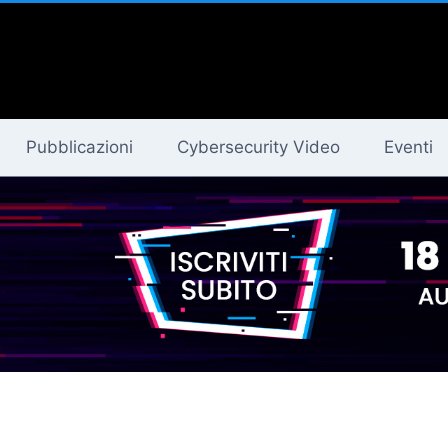
Pubblicazioni
Cybersecurity Video
Eventi