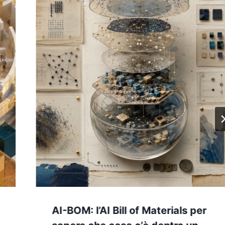
AI-BOM: l’AI Bill of Materials per