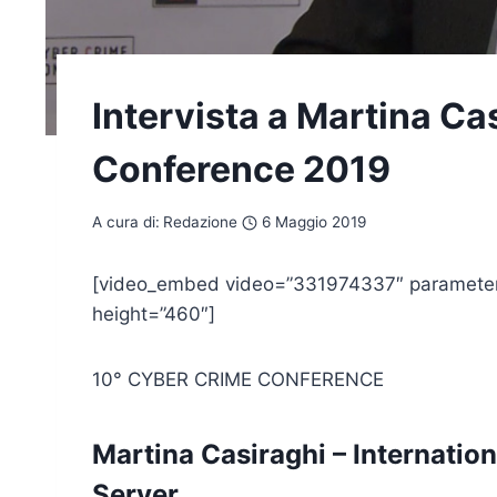
Intervista a Martina Ca
Conference 2019
A cura di:
Redazione
6 Maggio 2019
[video_embed video=”331974337″ parameters
height=”460″]
10° CYBER CRIME CONFERENCE
Martina Casiraghi – Internatio
Server