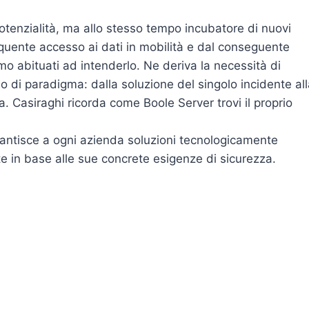
tenzialità, ma allo stesso tempo incubatore di nuovi
frequente accesso ai dati in mobilità e dal conseguente
 abituati ad intenderlo. Ne deriva la necessità di
o di paradigma: dalla soluzione del singolo incidente al
. Casiraghi ricorda come Boole Server trovi il proprio
arantisce a ogni azienda soluzioni tecnologicamente
te in base alle sue concrete esigenze di sicurezza.