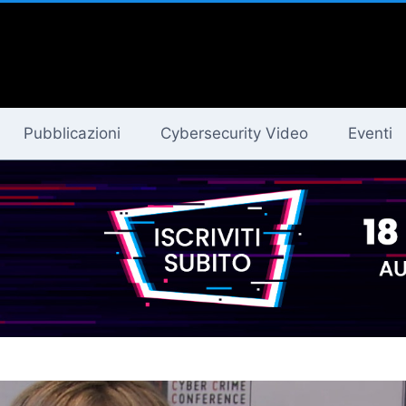
Pubblicazioni
Cybersecurity Video
Eventi