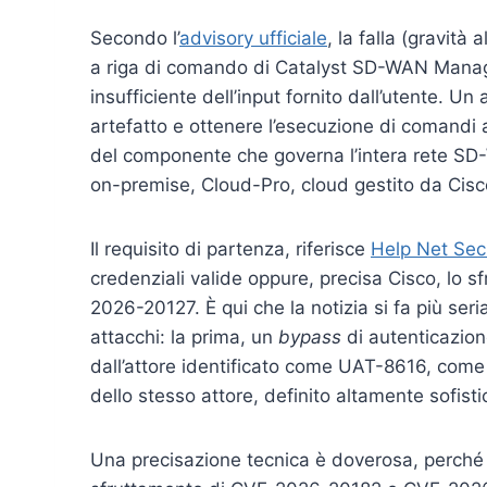
Secondo l’
advisory ufficiale
, la falla (gravità
a riga di comando di Catalyst SD-WAN Manage
insufficiente dell’input fornito dall’utente. U
artefatto e ottenere l’esecuzione di comandi ar
del componente che governa l’intera rete SD-W
on-premise, Cloud-Pro, cloud gestito da Cisc
Il requisito di partenza, riferisce
Help Net Sec
credenziali valide oppure, precisa Cisco, lo
2026-20127. È qui che la notizia si fa più ser
attacchi: la prima, un
bypass
di autenticazion
dall’attore identificato come UAT-8616, come
dello stesso attore, definito altamente sofisti
Una precisazione tecnica è doverosa, perché 