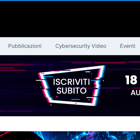
Pubblicazioni
Cybersecurity Video
Eventi