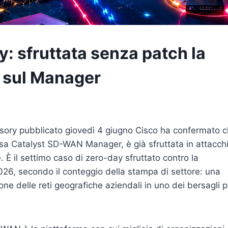
 sfruttata senza patch la
 sul Manager
ory pubblicato giovedì 4 giugno Cisco ha confermato 
sa Catalyst SD-WAN Manager, è già sfruttata in attacch
. È il settimo caso di zero-day sfruttato contro la
026, secondo il conteggio della stampa di settore: una
one delle reti geografiche aziendali in uno dei bersagli p