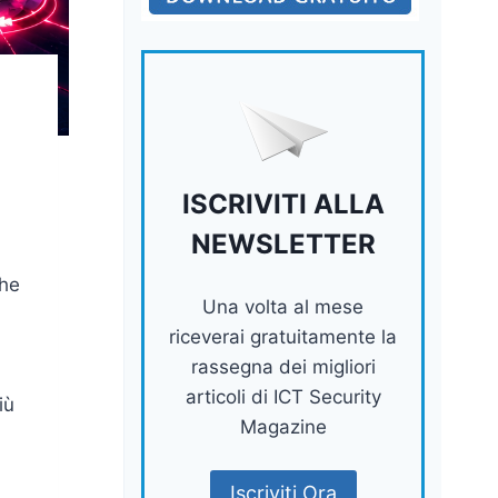
ISCRIVITI ALLA
NEWSLETTER
che
Una volta al mese
i
riceverai gratuitamente la
rassegna dei migliori
articoli di ICT Security
iù
Magazine
Iscriviti Ora