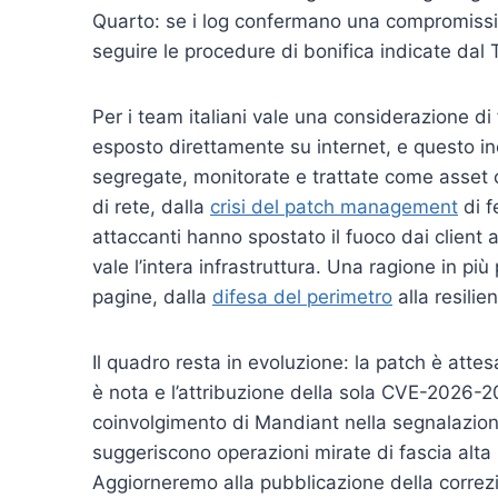
Quarto: se i log confermano una compromissio
seguire le procedure di bonifica indicate dal
Per i team italiani vale una considerazione
esposto direttamente su internet, e questo i
segregate, monitorate e trattate come asset cr
di rete, dalla
crisi del patch management
di f
attaccanti hanno spostato il fuoco dai client 
vale l’intera infrastruttura. Una ragione in pi
pagine, dalla
difesa del perimetro
alla resili
Il quadro resta in evoluzione: la patch è attes
è nota e l’attribuzione della sola CVE-2026-2
coinvolgimento di Mandiant nella segnalazione
suggeriscono operazioni mirate di fascia alta
Aggiorneremo alla pubblicazione della correz