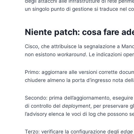
degli attacchi alle infrastrutture di rete per
un singolo punto di gestione si traduce nel con
Niente patch: cosa fare a
Cisco, che attribuisce la segnalazione a Mand
non esistono
workaround
. Le indicazioni ope
Primo: aggiornare alle versioni corrette docum
chiudere almeno la porta d’ingresso nota dell
Secondo: prima dell’aggiornamento, eseguir
di controllo del
deployment
, per preservare g
l’advisory elenca le voci di log che possono s
Terzo: verificare la configurazione degli
edge 