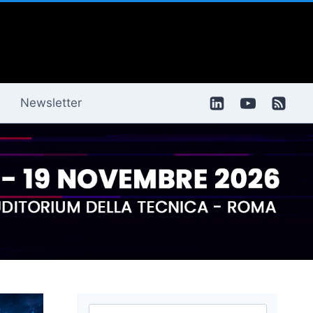
Newsletter
Ricerca