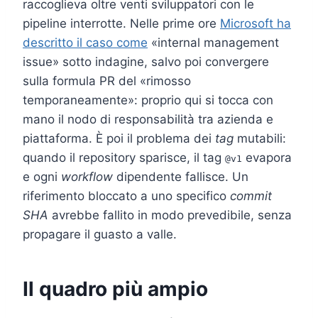
raccoglieva oltre venti sviluppatori con le
pipeline interrotte. Nelle prime ore
Microsoft ha
descritto il caso come
«internal management
issue» sotto indagine, salvo poi convergere
sulla formula PR del «rimosso
temporaneamente»: proprio qui si tocca con
mano il nodo di responsabilità tra azienda e
piattaforma. È poi il problema dei
tag
mutabili:
quando il repository sparisce, il tag
evapora
@v1
e ogni
workflow
dipendente fallisce. Un
riferimento bloccato a uno specifico
commit
SHA
avrebbe fallito in modo prevedibile, senza
propagare il guasto a valle.
Il quadro più ampio