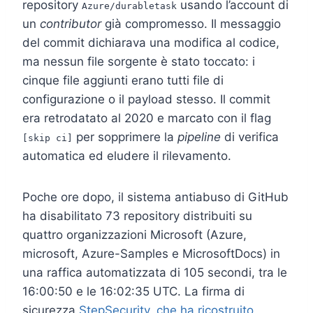
repository
usando l’account di
Azure/durabletask
un
contributor
già compromesso. Il messaggio
del commit dichiarava una modifica al codice,
ma nessun file sorgente è stato toccato: i
cinque file aggiunti erano tutti file di
configurazione o il payload stesso. Il commit
era retrodatato al 2020 e marcato con il flag
per sopprimere la
pipeline
di verifica
[skip ci]
automatica ed eludere il rilevamento.
Poche ore dopo, il sistema antiabuso di GitHub
ha disabilitato 73 repository distribuiti su
quattro organizzazioni Microsoft (Azure,
microsoft, Azure-Samples e MicrosoftDocs) in
una raffica automatizzata di 105 secondi, tra le
16:00:50 e le 16:02:35 UTC. La firma di
sicurezza
StepSecurity, che ha ricostruito