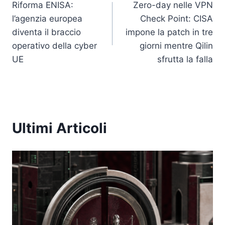
Riforma ENISA:
Zero-day nelle VPN
articoli
l’agenzia europea
Check Point: CISA
diventa il braccio
impone la patch in tre
operativo della cyber
giorni mentre Qilin
UE
sfrutta la falla
Ultimi Articoli