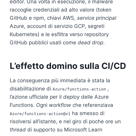
editor. Una volta in esecuzione, il malware
raccoglie credenziali ad alto valore (token
GitHub e npm, chiavi AWS,
service principal
Azure, account di servizio GCP, segreti
Kubernetes) e le esfiltra verso repository
GitHub pubblici usati come
dead drop
.
L’effetto domino sulla CI/CD
La conseguenza più immediata è stata la
disabilitazione di
,
Azure/functions-action
l’azione ufficiale per il
deploy
delle Azure
Functions. Ogni
workflow
che referenziava
ha smesso di
Azure/functions-action@v1
risolversi all’istante, e nel giro di poche ore un
thread
di supporto su Microsoft Learn