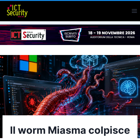
Salta
al
contenuto
Il worm Miasma colpisce