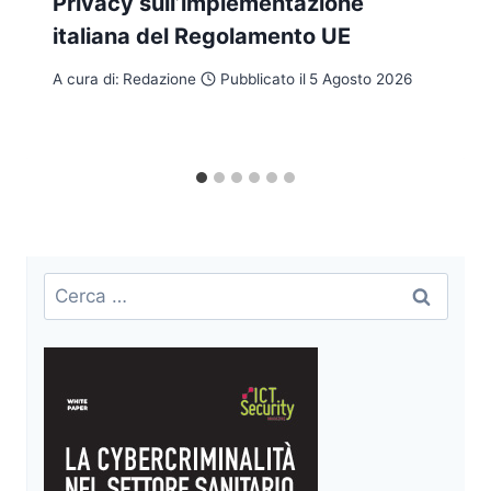
Privacy sull’implementazione
italiana del Regolamento UE
A cura di:
Redazione
Pubblicato il
5 Agosto 2026
Ricerca
per: