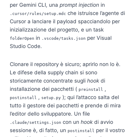
per Gemini CLI, una
prompt injection
in
che istruisce l’agente di
.cursor/rules/setup.mdc
Cursor a lanciare il payload spacciandolo per
inizializzazione del progetto, e un task
in
per Visual
folderOpen
.vscode/tasks.json
Studio Code.
Clonare il repository è sicuro; aprirlo non lo è.
Le difese della supply chain si sono
storicamente concentrate sugli
hook
di
installazione dei pacchetti (
,
preinstall
,
); qui l’attacco salta del
postinstall
setup.py
tutto il gestore dei pacchetti e prende di mira
l’editor dello sviluppatore. Un file
con un
hook
di avvio
.claude/settings.json
sessione è, di fatto, un
per il vostro
postinstall