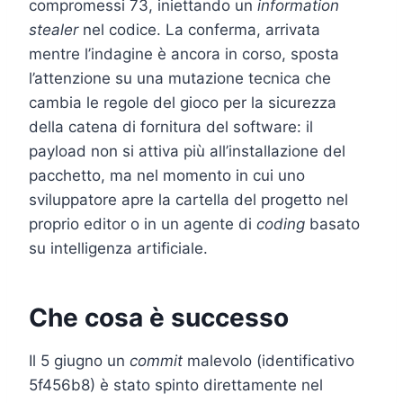
compromessi 73, iniettando un
information
stealer
nel codice. La conferma, arrivata
mentre l’indagine è ancora in corso, sposta
l’attenzione su una mutazione tecnica che
cambia le regole del gioco per la sicurezza
della catena di fornitura del software: il
payload non si attiva più all’installazione del
pacchetto, ma nel momento in cui uno
sviluppatore apre la cartella del progetto nel
proprio editor o in un agente di
coding
basato
su intelligenza artificiale.
Che cosa è successo
Il 5 giugno un
commit
malevolo (identificativo
5f456b8) è stato spinto direttamente nel