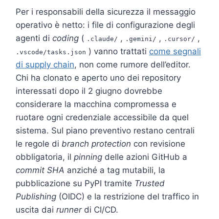
Per i responsabili della sicurezza il messaggio
operativo è netto: i file di configurazione degli
agenti di
coding
(
,
,
,
.claude/
.gemini/
.cursor/
) vanno trattati
come segnali
.vscode/tasks.json
di supply chain
, non come rumore dell’editor.
Chi ha clonato e aperto uno dei repository
interessati dopo il 2 giugno dovrebbe
considerare la macchina compromessa e
ruotare ogni credenziale accessibile da quel
sistema. Sul piano preventivo restano centrali
le regole di
branch protection
con revisione
obbligatoria, il
pinning
delle azioni GitHub a
commit SHA
anziché a tag mutabili, la
pubblicazione su PyPI tramite
Trusted
Publishing
(OIDC) e la restrizione del traffico in
uscita dai
runner
di CI/CD.